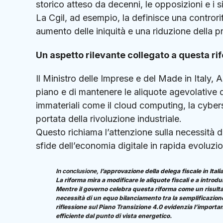
storico atteso da decenni, le opposizioni e i
La Cgil, ad esempio, la definisce una contror
aumento delle iniquità e una riduzione della pr
Un aspetto rilevante collegato a questa rif
Il Ministro delle Imprese e del Made in Italy, 
piano e di mantenere le aliquote agevolative 
immateriali come il cloud computing, la cybers
portata della rivoluzione industriale.
Questo richiama l’attenzione sulla necessità di a
sfide dell’economia digitale in rapida evoluzi
In conclusione,
l’approvazione della delega fiscale in Ital
La riforma mira a modificare le aliquote fiscali e a intro
Mentre il governo celebra questa riforma come un risultat
necessità di un equo bilanciamento tra la semplificazione 
riflessione sul Piano Transizione 4.0 evidenzia l’importanz
efficiente dal punto di vista energetico.