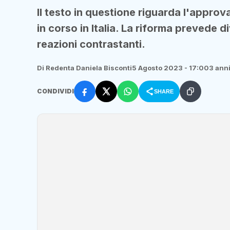
Il testo in questione riguarda l'approva
in corso in Italia. La riforma prevede 
reazioni contrastanti.
Di Redenta Daniela Bisconti
5 Agosto 2023 - 17:00
3 anni
CONDIVIDI
SHARE