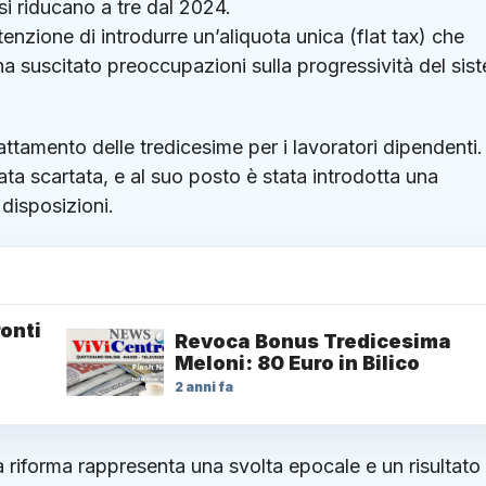
 si riducano a tre dal 2024.
intenzione di introdurre un’aliquota unica (flat tax) che
 ha suscitato preoccupazioni sulla progressività del sis
rattamento delle tredicesime per i lavoratori dipendenti.
tata scartata, e al suo posto è stata introdotta una
 disposizioni.
onti
Revoca Bonus Tredicesima
Meloni: 80 Euro in Bilico
2 anni fa
a riforma rappresenta una svolta epocale e un risultato