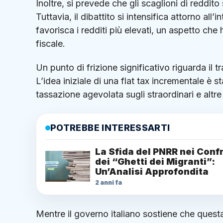
Inoltre, si prevede che gli scaglioni di reddito
Tuttavia, il dibattito si intensifica attorno all’
favorisca i redditi più elevati, un aspetto che
fiscale.
Un punto di frizione significativo riguarda il t
L’idea iniziale di una flat tax incrementale è s
tassazione agevolata sugli straordinari e altre
POTREBBE INTERESSARTI
La Sfida del PNRR nei Confr
dei “Ghetti dei Migranti”:
Un’Analisi Approfondita
2 anni fa
Mentre il governo italiano sostiene che quest