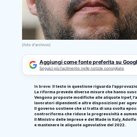
(foto d'archivio)
Aggiungi come fonte preferita su Goog
Seguici più facilmente nelle notizie consigliate
In breve:
Il testo in questione riguarda l’approvazion
La riforma prevede diverse misure che hanno suscit
Vengono proposte modifiche alle aliquote Irpef, l’
lavoratori dipendenti e altre disposizioni per agevol
Il governo sostiene che si tratta di una svolta epo
controriforma che riduce la progressività e aumenta
Il Ministro delle Imprese e del Made in Italy, Adolfo
e mantenere le aliquote agevolative del 2022.