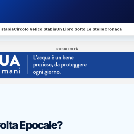
 stabia
Circolo Velico Stabia
Un Libro Sotto Le Stelle
Cronaca
PUBBLICITÀ
volta Epocale?