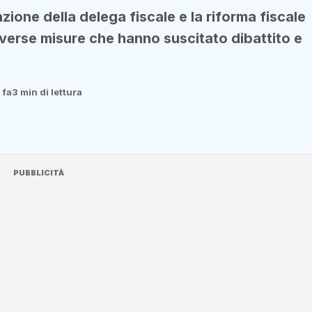
zione della delega fiscale e la riforma fiscale
diverse misure che hanno suscitato dibattito e
 fa
3 min di lettura
PUBBLICITÀ