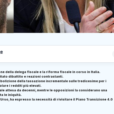
le
e della delega fiscale e la riforma fiscale in corso in Italia.
ato dibattito e reazioni contrastanti.
abolizione della tassazione incrementale sulle tredicesime per i
are i redditi più elevati.
cale attesa da decenni, mentre le opposizioni la considerano una
 le iniquità.
 Urso, ha espresso la necessità di rivisitare il Piano Transizione 4.0