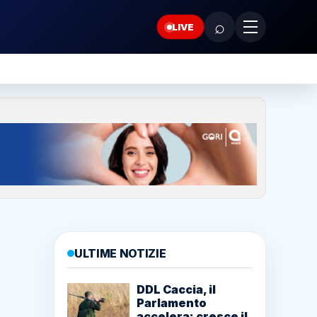
⌕
LIVE
ULTIME NOTIZIE
DDL Caccia, il
Parlamento
accelera: cresce il