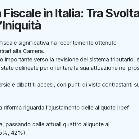
iscale in Italia: Tra Svolt
’Iniquità
 fiscale significativa ha recentemente ottenuto
trari alla Camera.
importante verso la revisione del sistema tributario, e
state delineate per orientare la sua attuazione nei pro
sie e dibattiti accesi, con punti di vista contrastanti su
 riforma riguarda l’ajustamento delle aliquote Irpef
a, passando dalle attuali quattro aliquote al
35%, 42%).