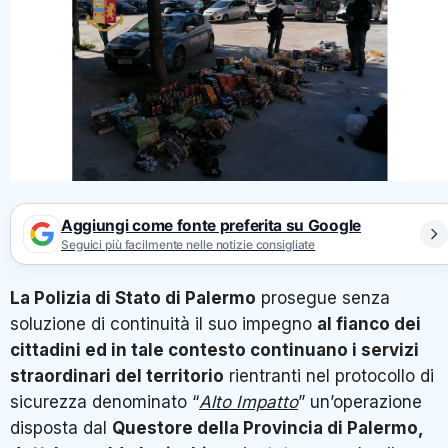
Aggiungi come fonte preferita su Google
Seguici più facilmente nelle notizie consigliate
La Polizia di Stato di Palermo
prosegue senza
soluzione di continuità il suo impegno
al fianco dei
cittadini ed in tale contesto continuano i servizi
straordinari del territorio
rientranti nel protocollo di
sicurezza denominato “
Alto Impatto
” un’operazione
disposta dal
Questore della Provincia di Palermo,