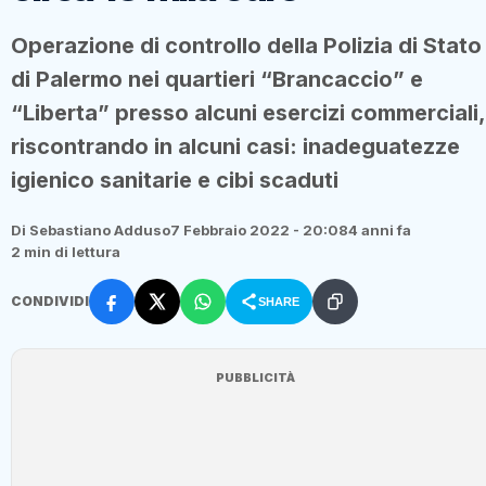
Operazione di controllo della Polizia di Stato
di Palermo nei quartieri “Brancaccio” e
“Liberta” presso alcuni esercizi commerciali,
riscontrando in alcuni casi: inadeguatezze
igienico sanitarie e cibi scaduti
Di Sebastiano Adduso
7 Febbraio 2022 - 20:08
4 anni fa
2 min di lettura
CONDIVIDI
SHARE
PUBBLICITÀ