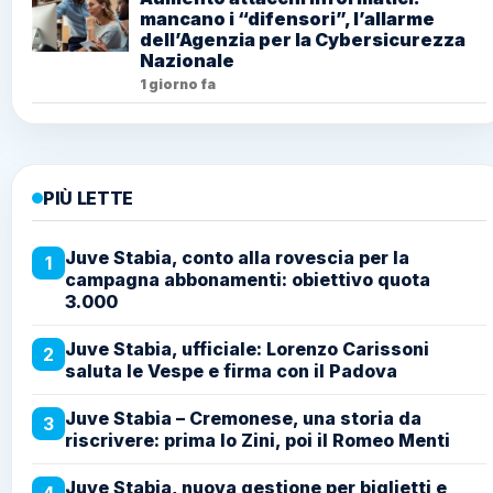
mancano i “difensori”, l’allarme
dell’Agenzia per la Cybersicurezza
Nazionale
1 giorno fa
PIÙ LETTE
Juve Stabia, conto alla rovescia per la
1
campagna abbonamenti: obiettivo quota
3.000
Juve Stabia, ufficiale: Lorenzo Carissoni
2
saluta le Vespe e firma con il Padova
Juve Stabia – Cremonese, una storia da
3
riscrivere: prima lo Zini, poi il Romeo Menti
Juve Stabia, nuova gestione per biglietti e