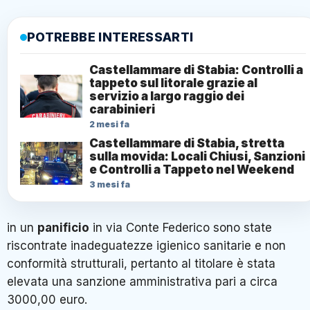
POTREBBE INTERESSARTI
Castellammare di Stabia: Controlli a
tappeto sul litorale grazie al
servizio a largo raggio dei
carabinieri
2 mesi fa
Castellammare di Stabia, stretta
sulla movida: Locali Chiusi, Sanzioni
e Controlli a Tappeto nel Weekend
3 mesi fa
in un
panificio
in via Conte Federico sono state
riscontrate inadeguatezze igienico sanitarie e non
conformità strutturali, pertanto al titolare è stata
elevata una sanzione amministrativa pari a circa
3000,00 euro.