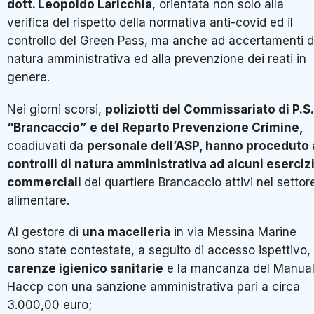
dott. Leopoldo Laricchia
, orientata non solo alla
verifica del rispetto della normativa anti-covid ed il
controllo del Green Pass, ma anche ad accertamenti d
natura amministrativa ed alla prevenzione dei reati in
genere.
Nei giorni scorsi,
poliziotti del Commissariato di P.S.
“Brancaccio”
e del Reparto Prevenzione Crimine,
coadiuvati da
personale dell’ASP, hanno proceduto 
controlli di natura amministrativa ad alcuni eserciz
commerciali
del quartiere Brancaccio attivi nel settor
alimentare.
Al gestore di
una macelleria
in via Messina Marine
sono state contestate, a seguito di accesso ispettivo,
carenze igienico sanitarie
e la mancanza del Manua
Haccp con una sanzione amministrativa pari a circa
3.000,00 euro;