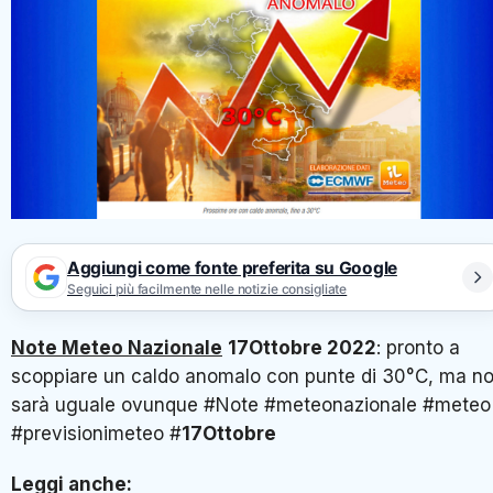
Aggiungi come fonte preferita su Google
Seguici più facilmente nelle notizie consigliate
Note Meteo Nazionale
17Ottobre
2022
: pronto a
scoppiare un caldo anomalo con punte di 30°C, ma n
sarà uguale ovunque #Note #meteonazionale #meteo
#previsionimeteo #
17Ottobre
Leggi anche: