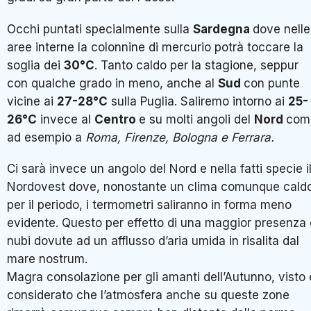
Occhi puntati specialmente sulla
Sardegna
dove nelle
aree interne la colonnine di mercurio potrà toccare la
soglia dei
30°C
. Tanto caldo per la stagione, seppur
con qualche grado in meno, anche al
Sud
con punte
vicine ai
27-28°C
sulla Puglia. Saliremo intorno ai
25-
26°C
invece al
Centro
e su molti angoli del
Nord
com
ad esempio a
Roma, Firenze, Bologna e Ferrara.
Ci sarà invece un angolo del Nord e nella fatti specie i
Nordovest dove, nonostante un clima comunque cald
per il periodo, i termometri saliranno in forma meno
evidente. Questo per effetto di una maggior presenza 
nubi dovute ad un afflusso d’aria umida in risalita dal
mare nostrum.
Magra consolazione per gli amanti dell’Autunno, visto 
considerato che l’atmosfera anche su queste zone