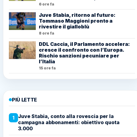
6 ore fa
Juve Stabia, ritorno al futuro:
Tommaso Maggioni pronto a
rivestire il gialloblù
8 ore fa
DDL Caccia, il Parlamento accelera:
cresce il confronto con l’Europa.
Rischio sanzioni pecuniare per
l’Italia
15 ore fa
PIÙ LETTE
Juve Stabia, conto alla rovescia per la
1
campagna abbonamenti: obiettivo quota
3.000