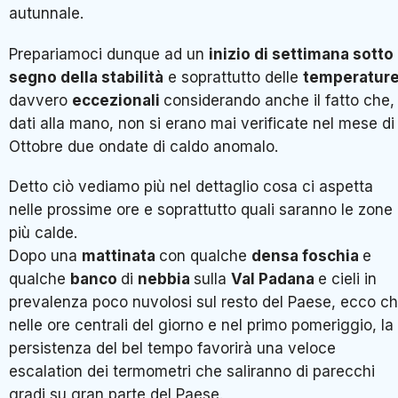
autunnale.
Prepariamoci dunque ad un
inizio di settimana sotto 
segno della stabilità
e soprattutto delle
temperatur
davvero
eccezionali
considerando anche il fatto che,
dati alla mano, non si erano mai verificate nel mese di
Ottobre due ondate di caldo anomalo.
Detto ciò vediamo più nel dettaglio cosa ci aspetta
nelle prossime ore e soprattutto quali saranno le zone
più calde.
Dopo una
mattinata
con qualche
densa foschia
e
qualche
banco
di
nebbia
sulla
Val Padana
e cieli in
prevalenza poco nuvolosi sul resto del Paese, ecco c
nelle ore centrali del giorno e nel primo pomeriggio, la
persistenza del bel tempo favorirà una veloce
escalation dei termometri che saliranno di parecchi
gradi su gran parte del Paese.