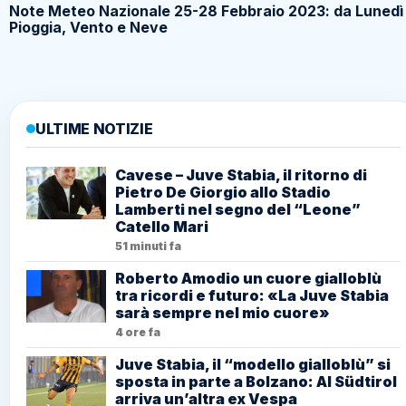
Note Meteo Nazionale 25-28 Febbraio 2023: da Lunedì
Pioggia, Vento e Neve
ULTIME NOTIZIE
Cavese – Juve Stabia, il ritorno di
Pietro De Giorgio allo Stadio
Lamberti nel segno del “Leone”
Catello Mari
51 minuti fa
Roberto Amodio un cuore gialloblù
tra ricordi e futuro: «La Juve Stabia
sarà sempre nel mio cuore»
4 ore fa
Juve Stabia, il “modello gialloblù” si
sposta in parte a Bolzano: Al Südtirol
arriva un’altra ex Vespa