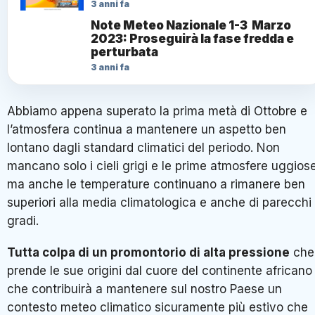
3 anni fa
Note Meteo Nazionale 1-3 Marzo
2023: Proseguirà la fase fredda e
perturbata
3 anni fa
Abbiamo appena superato la prima metà di Ottobre e
l’atmosfera continua a mantenere un aspetto ben
lontano dagli standard climatici del periodo. Non
mancano solo i cieli grigi e le prime atmosfere uggios
ma anche le temperature continuano a rimanere ben
superiori alla media climatologica e anche di parecchi
gradi.
Tutta colpa di un promontorio di alta pressione
che
prende le sue origini dal cuore del continente africano
che contribuirà a mantenere sul nostro Paese un
contesto meteo climatico sicuramente più estivo che