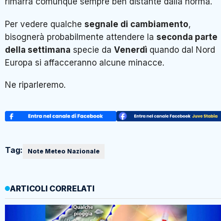
rimarrà comunque sempre ben distante dalla norma.
Per vedere qualche
segnale di cambiamento
,
bisognerà probabilmente attendere la
seconda parte
della settimana
specie da
Venerdì
quando dal Nord
Europa si affacceranno alcune minacce.
Ne riparleremo.
Tag:
Note Meteo Nazionale
ARTICOLI CORRELATI