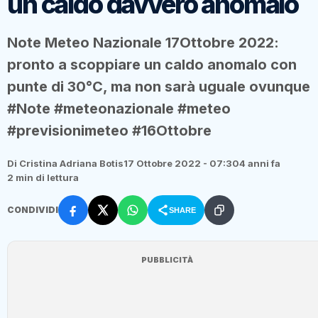
un caldo davvero anomalo
Note Meteo Nazionale 17Ottobre 2022:
pronto a scoppiare un caldo anomalo con
punte di 30°C, ma non sarà uguale ovunque
#Note #meteonazionale #meteo
#previsionimeteo #16Ottobre
Di Cristina Adriana Botis
17 Ottobre 2022 - 07:30
4 anni fa
2 min di lettura
CONDIVIDI
SHARE
PUBBLICITÀ