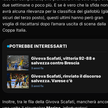
due settimane o poco più. E se è vero che la sfida non
avrà alcuna rilevanza per la
classifica
dei gialloblù (gi
sicuri del terzo posto), questi ultimi hanno però gran
voglia di riscattarsi dopo l’amara uscita di scena dalla
Coppa Italia.
POTREBBE INTERESSARTI
Givova Scafati, vittoria 92-88 e
salvezza contro Brescia
3 anni fa
Givova Scafati, rinviato il discorso
salvezza. Varese c’è
3 anni fa
Inoltre, tra le fila della Givova Scafati, mancherà anco