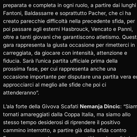
preparata e completa in ogni ruolo, a partire dai lunghi
Fantoni, Baldassarre e soprattutto Pacher, che ci ha
creato parecchie difficoltà nella precedente sfida, per
poi passare agli esterni Hasbrouck, Vencato e Panni,
oltre a tanti giovani che garantiscono atletismo. Ques
gara rappresenta la giusta occasione per rimetterci in
carreggiata, da giocare con intensità, attenzione e
fiducia. Sarà l’unica partita ufficiale prima della
prossima fase, per cui rappresenta anche una
occasione importante per disputare una partita vera e
approcciarci al meglio alle sfide che poi ci
attenderanno”.
L’ala forte della Givova Scafati
Nemanja Dincic
: “Sia
tornati amareggiati dalla Coppa Italia, ma siamo allo
stesso tempo desiderosi di riprendere il positivo
cammino interrotto, a partire già dalla sfida contro