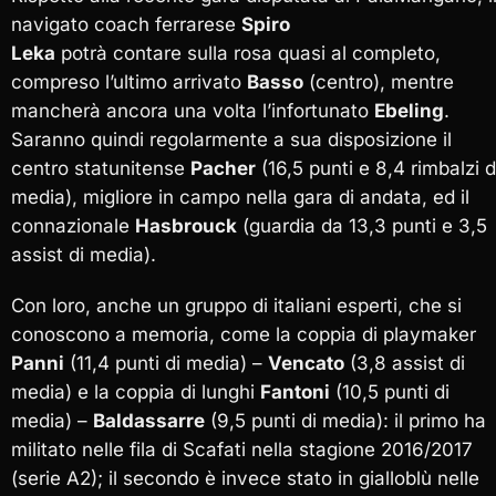
navigato coach ferrarese
Spiro
Leka
potrà contare sulla rosa quasi al completo,
compreso l’ultimo arrivato
Basso
(centro), mentre
mancherà ancora una volta l’infortunato
Ebeling
.
Saranno quindi regolarmente a sua disposizione il
centro statunitense
Pacher
(16,5 punti e 8,4 rimbalzi d
media), migliore in campo nella gara di andata, ed il
connazionale
Hasbrouck
(guardia da 13,3 punti e 3,5
assist di media).
Con loro, anche un gruppo di italiani esperti, che si
conoscono a memoria, come la coppia di playmaker
Panni
(11,4 punti di media) –
Vencato
(3,8 assist di
media) e la coppia di lunghi
Fantoni
(10,5 punti di
media) –
Baldassarre
(9,5 punti di media): il primo ha
militato nelle fila di Scafati nella stagione 2016/2017
(serie A2); il secondo è invece stato in gialloblù nelle