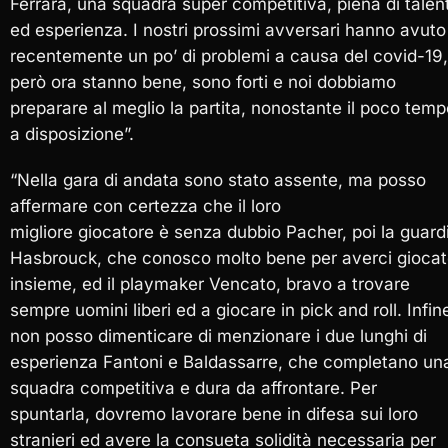
Ferrara, una squadra super competitiva, piena di talen
ed esperienza. I nostri prossimi avversari hanno avuto
recentemente un po’ di problemi a causa del covid-19,
però ora stanno bene, sono forti e noi dobbiamo
preparare al meglio la partita, nonostante il poco tem
a disposizione”.
“Nella gara di andata sono stato assente, ma posso
affermare con certezza che il loro
migliore giocatore è senza dubbio Pacher, poi la guard
Hasbrouck, che conosco molto bene per averci gioca
insieme, ed il playmaker Vencato, bravo a trovare
sempre uomini liberi ed a giocare in pick and roll. Infin
non posso dimenticare di menzionare i due lunghi di
esperienza Fantoni e Baldassarre, che completano un
squadra competitiva e dura da affrontare. Per
spuntarla, dovremo lavorare bene in difesa sui loro
stranieri ed avere la consueta solidità necessaria per