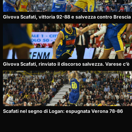
Givova Scafati, vittoria 92-88 e salvezza contro Brescia
Givova Scafati, rinviato il discorso salvezza. Varese c’è
Scafati nel segno di Logan: espugnata Verona 78-86