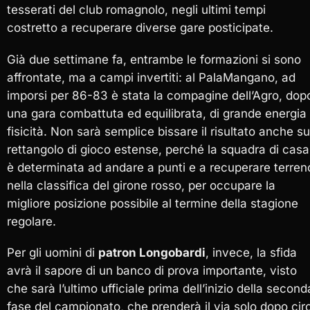
tesserati del club romagnolo, negli ultimi tempi
costretto a recuperare diverse gare posticipate.
Già due settimane fa, entrambe le formazioni si sono
affrontate
, ma a campi invertiti: al PalaMangano, ad
imporsi per 86-83 è stata la compagine dell’Agro, dop
una gara combattuta ed equilibrata, di grande energia
fisicità. Non sarà semplice bissare il risultato anche su
rettangolo di gioco estense, perché la squadra di casa
è determinata ad andare a punti e a recuperare terren
nella classifica del girone rosso, per occupare la
migliore posizione possibile al termine della stagione
regolare.
Per gli uomini di
patron Longobardi
, invece, la sfida
avrà il sapore di un banco di prova importante, visto
che sarà l’ultimo ufficiale prima dell’inizio della second
fase del campionato, che prenderà il via solo dopo cir