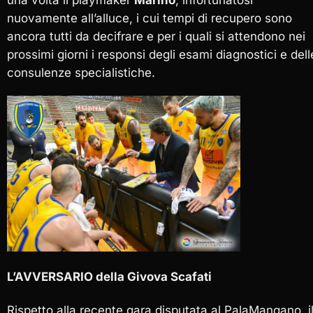
una volta il playmaker
Marino
, infortunatosi
nuovamente all’alluce, i cui tempi di recupero sono
ancora tutti da decifrare e per i quali si attendono nei
prossimi giorni i responsi degli esami diagnostici e dell
consulenze specialistiche.
L’AVVERSARIO della Givova Scafati
Rispetto alla recente gara disputata al PalaMangano, i