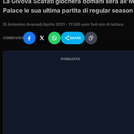
La Givova Scafati giocherà domani sera all'
Palace le sua ultima partita di regular season
Di Antonino Aversa
6 Aprile 2021 - 11:56
5 anni fa
4 min di lettura
CONDIVIDI
SHARE
PUBBLICITÀ