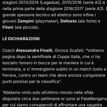
stagioni 2013/2014 (Legadue), 2015/2016 (serie A2) e
nella prima parte della stagione 2016/2017 (serie A2). 
grande spessore tecnico ed atletico sono infine i
giovani
Zampini
(playmaker),
Dellosto
(ala forte) e
Filoni
(ala piccola).
LE DICHIARAZIONI
Coach
Alessandro Finelli
, Givova Scafati: “Voltiamo
pagina dopo la semifinale di Coppa Italia, che ci ha
lasciato l’amaro in bocca per la maniera in cui è
terminata, e ci immergiamo subito in un match tosto a
Ferrara, contro un team che deve ancora conquistare
punti preziosi per la classifica”.
“Abbiamo vinto solo all’ultimo minuto nella sfida
disputata circa due settimane or sono al PalaMangano
per cui siamo consapevoli di affrontare una squadra