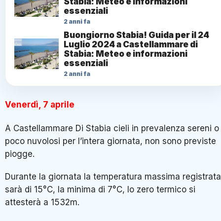
Stabia: Meteo e informazioni
essenziali
2 anni fa
Buongiorno Stabia! Guida per il 24
Luglio 2024 a Castellammare di
Stabia: Meteo e informazioni
essenziali
2 anni fa
Venerdì, 7 aprile
A Castellammare Di Stabia cieli in prevalenza sereni o
poco nuvolosi per l’intera giornata, non sono previste
piogge.
Durante la giornata la temperatura massima registrata
sarà di 15°C, la minima di 7°C, lo zero termico si
attesterà a 1532m.