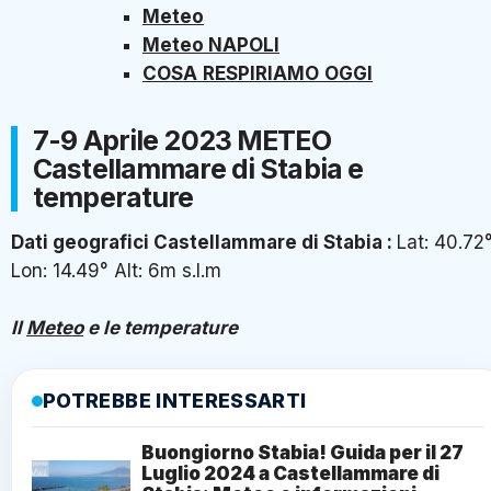
Meteo
Meteo NAPOLI
COSA
RESPIRIAMO
OGGI
7-9 Aprile 2023 METEO
Castellammare di Stabia e
temperature
Dati geografici
Castellammare di Stabia
:
Lat: 40.72
Lon: 14.49° Alt: 6m s.l.m
Il
Meteo
e le temperature
POTREBBE INTERESSARTI
Buongiorno Stabia! Guida per il 27
Luglio 2024 a Castellammare di