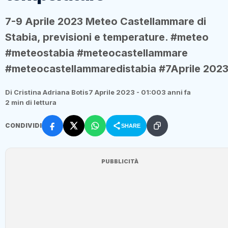
7-9 Aprile 2023 Meteo Castellammare di
Stabia, previsioni e temperature. #meteo
#meteostabia #meteocastellammare
#meteocastellammaredistabia #7Aprile 202
Di Cristina Adriana Botis
7 Aprile 2023 - 01:00
3 anni fa
2 min di lettura
CONDIVIDI
SHARE
PUBBLICITÀ