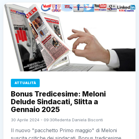
ATTUALITÀ
Bonus Tredicesime: Meloni
Delude Sindacati, Slitta a
Gennaio 2025
30 Aprile 2024 - 09:30
Redenta Daniela Bisconti
Il nuovo "pacchetto Primo maggio" di Meloni
suscita critiche dei sindacati. Bonus tredicesime