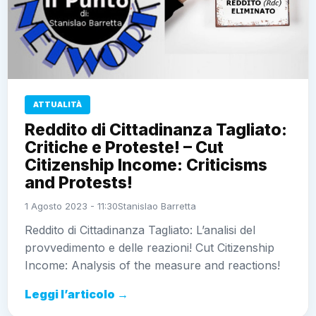
ATTUALITÀ
Reddito di Cittadinanza Tagliato:
Critiche e Proteste! – Cut
Citizenship Income: Criticisms
and Protests!
1 Agosto 2023 - 11:30
Stanislao Barretta
Reddito di Cittadinanza Tagliato: L’analisi del
provvedimento e delle reazioni! Cut Citizenship
Income: Analysis of the measure and reactions!
Leggi l’articolo →