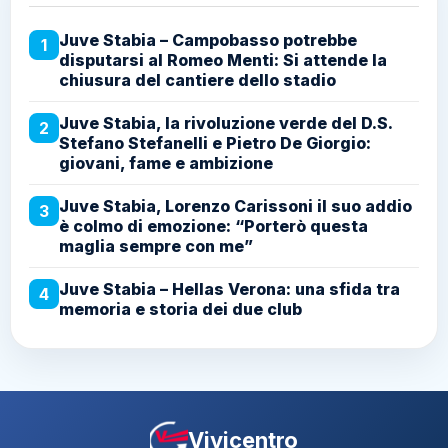
Juve Stabia – Campobasso potrebbe
1
disputarsi al Romeo Menti: Si attende la
chiusura del cantiere dello stadio
Juve Stabia, la rivoluzione verde del D.S.
2
Stefano Stefanelli e Pietro De Giorgio:
giovani, fame e ambizione
Juve Stabia, Lorenzo Carissoni il suo addio
3
è colmo di emozione: “Porterò questa
maglia sempre con me”
Juve Stabia – Hellas Verona: una sfida tra
4
memoria e storia dei due club
Vivicentro