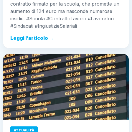
contratto firmato per la scuola, che promette un
aumento di 124 euro ma nasconde numerose
insidie. #Scuola #ContrattoLavoro #Lavoratori
#Sindacati #IngiustizieSalariali
Leggi l’articolo →
ATTUALITÀ