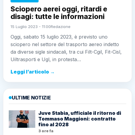
Sciopero aerei oggi, ritardi e
disagi: tutte le informazioni
15 Luglio 2023 - 11:00
Redazione
Oggi, sabato 15 luglio 2023, è previsto uno
sciopero nel settore del trasporto aereo indetto
da diverse sigle sindacali, tra cui Filt-Cgil, Fit-Cisl,
Uiltrasporti e Ugl, in protesta…
Leggi l’articolo →
ULTIME NOTIZIE
Juve Stabia, ufficiale il ritorno di
Tommaso Maggioni: contratto
fino al 2028
3 ore fa