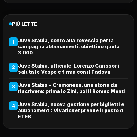
PIÙ LETTE
Juve Stabia, conto alla rovescia per la
1
campagna abbonamenti: obiettivo quota
3.000
Juve Stabia, ufficiale: Lorenzo Carissoni
2
saluta le Vespe e firma con il Padova
Juve Stabia – Cremonese, una storia da
3
riscrivere: prima lo Zini, poi il Romeo Menti
Juve Stabia, nuova gestione per biglietti e
4
abbonamenti: Vivaticket prende il posto di
ETES