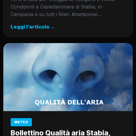
Condizioni a Castellammare di Stabia, in
Campania e su tutti i Mari. #meteomar…
Leggi l’articolo →
METEO
Bollettino Qualità aria Stabia,