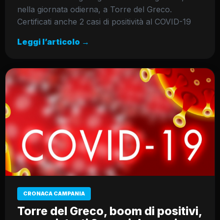
nella giornata odierna, a Torre del Greco.
Certificati anche 2 casi di positività al COVID-19
Leggi l’articolo →
CRONACA CAMPANIA
Torre del Greco, boom di positivi,