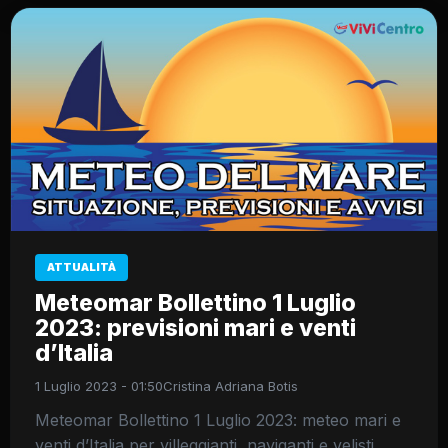
ATTUALITÀ
Meteomar Bollettino 1 Luglio
2023: previsioni mari e venti
d’Italia
1 Luglio 2023 - 01:50
Cristina Adriana Botis
Meteomar Bollettino 1 Luglio 2023: meteo mari e
venti d’Italia per villeggianti, naviganti e velisti.