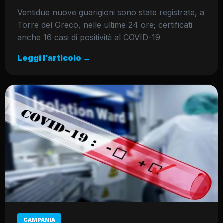
Ventidue nuove guarigioni sono state registrate, a
Torre del Greco, nelle ultime 24 ore; certificati
anche 16 casi di positività al COVID-19
Leggi l’articolo →
CAMPANIA