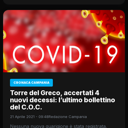
CRONACA CAMPANIA
Torre del Greco, accertati 4
nuovi decessi: l’ultimo bollettino
del C.O.C.
21 Aprile 2021 - 09:48
Redazione Campania
Nessuna nuova guarigione è stata registrata,