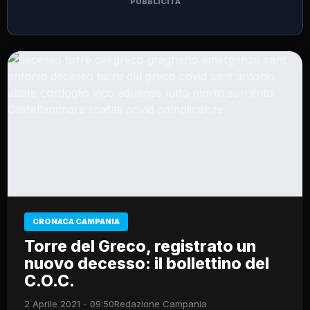
PUBBLICITÀ
CRONACA CAMPANIA
Torre del Greco, registrato un
nuovo decesso: il bollettino del
C.O.C.
2 Aprile 2021 - 09:50
Redazione Campania