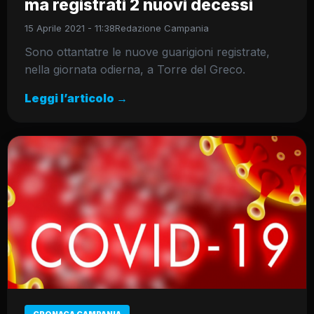
ma registrati 2 nuovi decessi
15 Aprile 2021 - 11:38
Redazione Campania
Sono ottantatre le nuove guarigioni registrate,
nella giornata odierna, a Torre del Greco.
Leggi l’articolo →