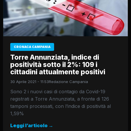
CRONACA CAMPANIA
Torre Annunziata, indice di
positività sotto il 2%: 109 i
cittadini attualmente positivi
30 Aprile 2021 - 11:53
Redazione Campania
Sono 2 i nuovi casi di contagio da Covid-19
registrati a Torre Annunziata, a fronte di 126
tamponi processati, con l’indice di positività al
1,59%
Leggi l’articolo →