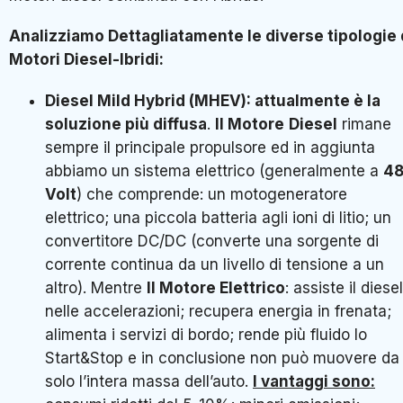
Analizziamo Dettagliatamente le diverse tipologie 
Motori Diesel-Ibridi:
Diesel Mild Hybrid (MHEV):
attualmente è la
soluzione più diffusa
.
Il Motore
Diesel
rimane
sempre il principale propulsore ed in aggiunta
abbiamo un sistema elettrico (generalmente a
4
Volt
) che comprende: un motogeneratore
elettrico; una piccola batteria agli ioni di litio; un
convertitore DC/DC (converte una sorgente di
corrente continua da un livello di tensione a un
altro). Mentre
Il Motore Elettrico
: assiste il diesel
nelle accelerazioni; recupera energia in frenata;
alimenta i servizi di bordo; rende più fluido lo
Start&Stop e in conclusione non può muovere da
solo l’intera massa dell’auto.
I vantaggi sono: