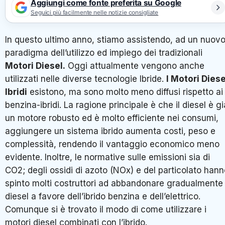
Aggiungi come fonte preferita su Google
Seguici più facilmente nelle notizie consigliate
In questo ultimo anno, stiamo assistendo, ad un nuov
paradigma dell’utilizzo ed impiego dei tradizionali
Motori Diesel.
Oggi attualmente vengono anche
utilizzati nelle diverse tecnologie Ibride.
I Motori Diese
Ibridi
esistono, ma sono molto meno diffusi rispetto ai
benzina-ibridi. La ragione principale è che il diesel è gi
un motore robusto ed è molto efficiente nei consumi,
aggiungere un sistema ibrido aumenta costi, peso e
complessità, rendendo il vantaggio economico meno
evidente. Inoltre, le normative sulle emissioni sia di
CO2; degli ossidi di azoto (NOx) e del particolato han
spinto molti costruttori ad abbandonare gradualmente 
diesel a favore dell’ibrido benzina e dell’elettrico.
Comunque si è trovato il modo di come utilizzare i
motori diesel combinati con l’ibrido.