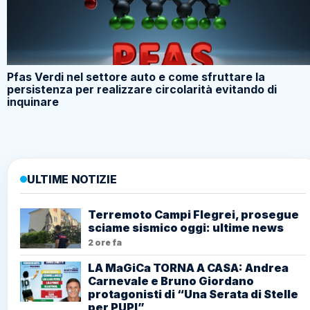
Pfas Verdi nel settore auto e come sfruttare la
persistenza per realizzare circolarità evitando di
inquinare
ULTIME NOTIZIE
Terremoto Campi Flegrei, prosegue
sciame sismico oggi: ultime news
2 ore fa
LA MaGiCa TORNA A CASA: Andrea
Carnevale e Bruno Giordano
protagonisti di “Una Serata di Stelle
per PUPI”