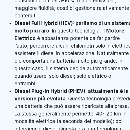
consumi ridotti del 5-10%; minori emissioni;
maggiore fluidità; costi di gestione relativamente
contenuti.
Diesel Full Hybrid (HEV):
parliamo di un sistem
molto più raro
. In questa tecnologia, il
Motore
Elettrico
è abbastanza potente da far partire
l’auto; percorrere alcuni chilometri solo in elettric
assistere il diesel in accelerazione. Naturalmente
ciò comporta una batteria molto più grande. In
questo caso, il sistema decide automaticamente
quando usare: solo diesel; solo elettrico o
entrambi.
Diesel Plug-in Hybrid (PHEV):
attualmente è la
versione più evoluta
. Questa tecnologia preved
una batteria che può essere ricaricata alla presa.
La stessa generalmente permette: 40-120 km in
modalità elettrica (a seconda del modello); poi
interviene il diesel. Questa era una tecnologia,