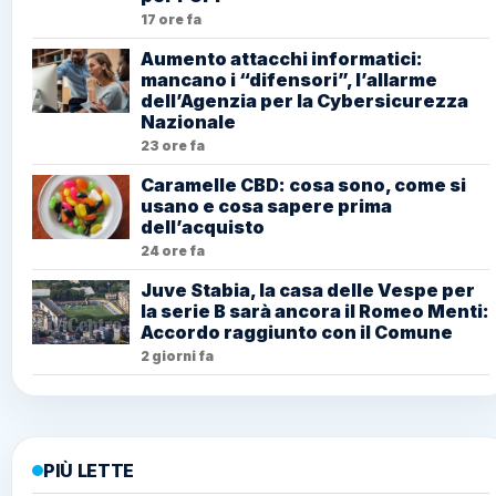
17 ore fa
Aumento attacchi informatici:
mancano i “difensori”, l’allarme
dell’Agenzia per la Cybersicurezza
Nazionale
23 ore fa
Caramelle CBD: cosa sono, come si
usano e cosa sapere prima
dell’acquisto
24 ore fa
Juve Stabia, la casa delle Vespe per
la serie B sarà ancora il Romeo Menti:
Accordo raggiunto con il Comune
2 giorni fa
PIÙ LETTE