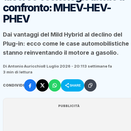
confronto: MHEV-HEV-
PHEV
Dai vantaggi del Mild Hybrid al declino del
Plug-in: ecco come le case automobilistiche
stanno reinventando il motore a gasolio.
Di Antonio Auricchio
8 Luglio 2026 - 20:11
3 settimane fa
3 min di lettura
CONDIVIDI
SHARE
PUBBLICITÀ