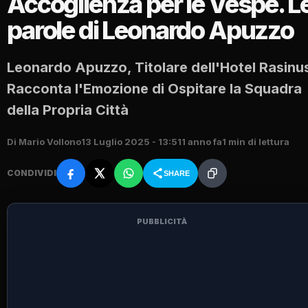
Accoglienza per le Vespe. L
parole di Leonardo Apuzzo
Leonardo Apuzzo, Titolare dell'Hotel Rasinu
Racconta l'Emozione di Ospitare la Squadra
della Propria Città
Di Mario Vollono
13 Luglio 2025 - 13:51
1 anno fa
1 min di lettura
CONDIVIDI
SHARE
PUBBLICITÀ