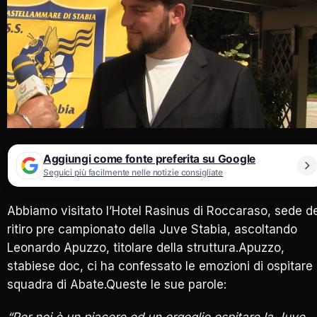
Aggiungi come fonte preferita su Google
Seguici più facilmente nelle notizie consigliate
Abbiamo visitato l’Hotel Rasinus di Roccaraso, sede de
ritiro pre campionato della Juve Stabia, ascoltando
Leonardo Apuzzo, titolare della struttura.Apuzzo,
stabiese doc, ci ha confessato le emozioni di ospitare 
squadra di Abate.Queste le sue parole:
“Per noi è un piacere ed un orgoglio ospitare la Juve