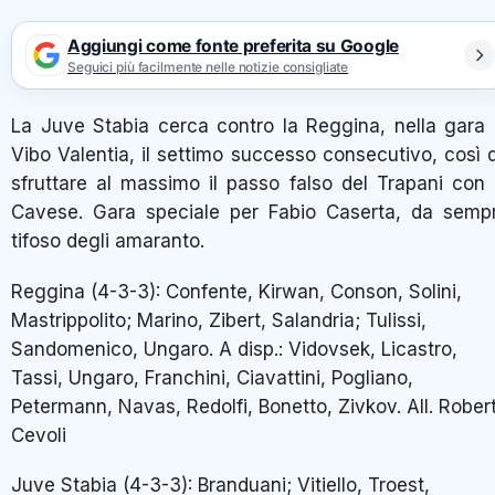
Aggiungi come fonte preferita su Google
Seguici più facilmente nelle notizie consigliate
La Juve Stabia cerca contro la Reggina, nella gara 
Vibo Valentia, il settimo successo consecutivo, così 
sfruttare al massimo il passo falso del Trapani con 
Cavese. Gara speciale per Fabio Caserta, da semp
tifoso degli amaranto.
Reggina (4-3-3): Confente, Kirwan, Conson, Solini,
Mastrippolito; Marino, Zibert, Salandria; Tulissi,
Sandomenico, Ungaro. A disp.: Vidovsek, Licastro,
Tassi, Ungaro, Franchini, Ciavattini, Pogliano,
Petermann, Navas, Redolfi, Bonetto, Zivkov. All. Rober
Cevoli
Juve Stabia (4-3-3): Branduani; Vitiello, Troest,