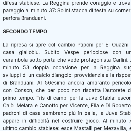
difesa stabiese. La Reggina prende coraggio e trova 
pareggio al minuto 37: Solini stacca di testa su corner
perfora Branduani.
SECONDO TEMPO
La ripresa si apre col cambio Paponi per El Ouazni 
casa gialloblu. Subito Vespe pericolose con u
carambola sotto porta che vede protagonista Carlini. 
minuto 53 doppia occasione per la Reggina sug
sviluppi di un calcio d’angolo: provvidenziale la rispos
di Branduani. Al 56esimo ancora amaranto pericolo
con Conson, che per poco non riscatta l’autorete d
primo tempo. Tris di cambi per la Juve Stabia: esco
Calò, Melara e Canotto per Vicente, Elia e Di Roberto.
padroni di casa sembrano più in palla, la Juve Stab
appare in difficoltà nel costruire gioco. Al minuto 
ultimo cambio stabiese: esce Mastalli per Mezavilla, 