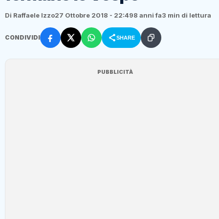
Di Raffaele Izzo
27 Ottobre 2018 - 22:49
8 anni fa
3 min di lettura
CONDIVIDI
SHARE
PUBBLICITÀ