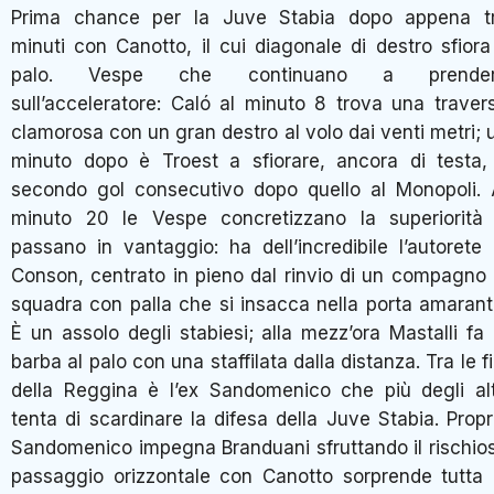
Prima chance per la Juve Stabia dopo appena t
minuti con Canotto, il cui diagonale di destro sfiora 
palo. Vespe che continuano a prende
sull’acceleratore: Caló al minuto 8 trova una traver
clamorosa con un gran destro al volo dai venti metri; 
minuto dopo è Troest a sfiorare, ancora di testa, 
secondo gol consecutivo dopo quello al Monopoli. 
minuto 20 le Vespe concretizzano la superiorità
passano in vantaggio: ha dell’incredibile l’autorete 
Conson, centrato in pieno dal rinvio di un compagno 
squadra con palla che si insacca nella porta amarant
È un assolo degli stabiesi; alla mezz’ora Mastalli fa 
barba al palo con una staffilata dalla distanza. Tra le fi
della Reggina è l’ex Sandomenico che più degli alt
tenta di scardinare la difesa della Juve Stabia. Propr
Sandomenico impegna Branduani sfruttando il rischio
passaggio orizzontale con Canotto sorprende tutta 