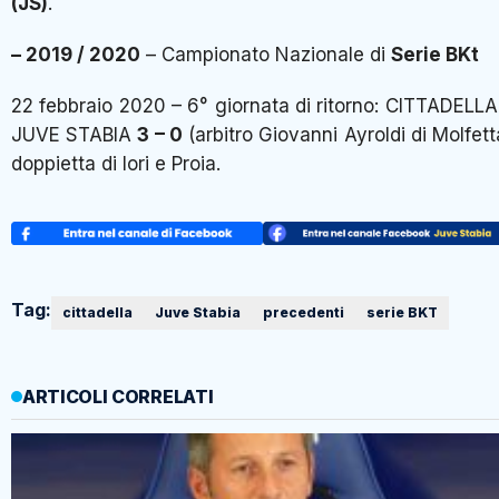
(JS)
.
– 2019 / 2020
– Campionato Nazionale di
Serie BKt
22 febbraio 2020 – 6° giornata di ritorno: CITTADELLA
JUVE STABIA
3 – 0
(arbitro Giovanni Ayroldi di Molfett
doppietta di Iori e Proia.
Tag:
cittadella
Juve Stabia
precedenti
serie BKT
ARTICOLI CORRELATI