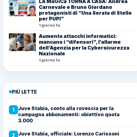
LA MaGiCa TORNA A CASA: Andrea
Carnevale e Bruno Giordano
protagonisti di “Una Serata di Stelle
per PUPI”
1 giorno fa
Aumento attacchi informatici:
mancano i “difensori”, l’allarme
dell’Agenzia per la Cybersicurezza
Nazionale
1 giorno fa
PIÙ LETTE
Juve Stabia, conto alla rovescia per la
1
campagna abbonamenti: obiettivo quota
3.000
Juve Stabia, ufficiale: Lorenzo Carissoni
2