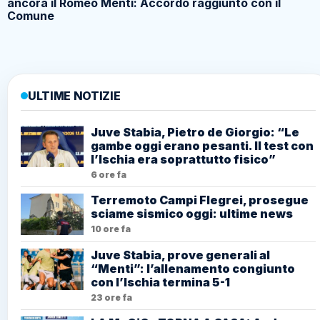
ancora il Romeo Menti: Accordo raggiunto con il
Comune
ULTIME NOTIZIE
Juve Stabia, Pietro de Giorgio: “Le
gambe oggi erano pesanti. Il test con
l’Ischia era soprattutto fisico”
6 ore fa
Terremoto Campi Flegrei, prosegue
sciame sismico oggi: ultime news
10 ore fa
Juve Stabia, prove generali al
“Menti”: l’allenamento congiunto
con l’Ischia termina 5-1
23 ore fa