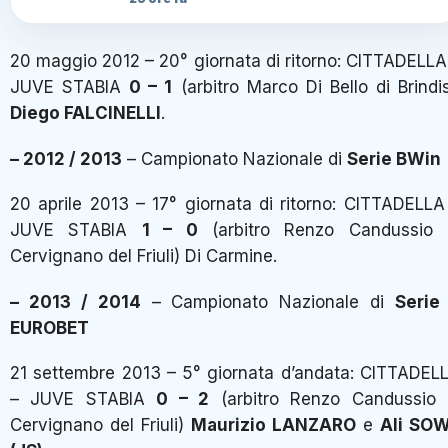
20 maggio 2012 – 20° giornata di ritorno: CITTADELLA
JUVE STABIA
0 – 1
(arbitro Marco Di Bello di Brindis
Diego FALCINELLI
.
– 2012 / 2013
– Campionato Nazionale di
Serie BWin
20 aprile 2013 – 17° giornata di ritorno: CITTADELLA
JUVE STABIA
1 – 0
(arbitro Renzo Candussio 
Cervignano del Friuli) Di Carmine.
– 2013 / 2014
– Campionato Nazionale di
Serie
EUROBET
21 settembre 2013 – 5° giornata d’andata: CITTADEL
– JUVE STABIA
0 – 2
(arbitro Renzo Candussio 
Cervignano del Friuli)
Maurizio LANZARO
e
Ali SO