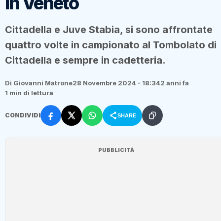
in Veneto
Cittadella e Juve Stabia, si sono affrontate
quattro volte in campionato al Tombolato di
Cittadella e sempre in cadetteria.
Di Giovanni Matrone
28 Novembre 2024 - 18:34
2 anni fa
1 min di lettura
CONDIVIDI
SHARE
PUBBLICITÀ