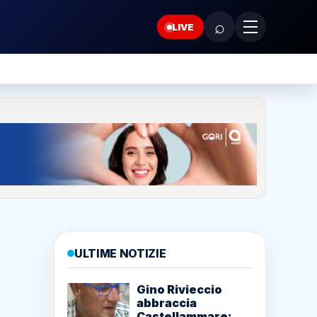
⌕
LIVE
ULTIME NOTIZIE
Gino Rivieccio
abbraccia
Castellammare: