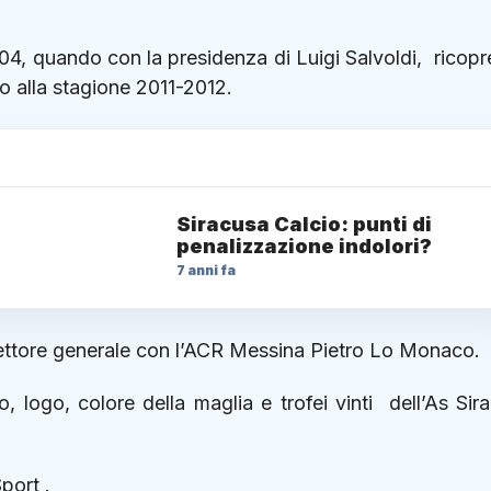
04, quando con la presidenza di Luigi Salvoldi, ricop
no alla stagione 2011-2012.
Siracusa Calcio: punti di
penalizzazione indolori?
7 anni fa
irettore generale con l’ACR Messina Pietro Lo Monaco.
, logo, colore della maglia e trofei vinti dell’As Sir
port .