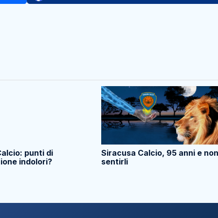
alcio: punti di
Siracusa Calcio, 95 anni e no
ione indolori?
sentirli