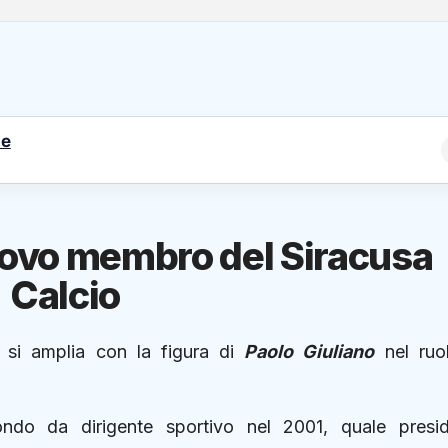
le
uovo membro del Siracusa
Calcio
 si amplia con la figura di
Paolo Giuliano
nel ruo
ndo da dirigente sportivo nel 2001, quale presi