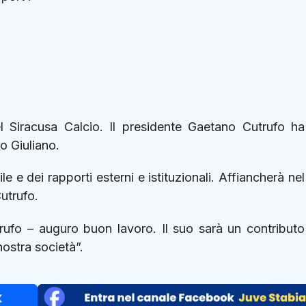
el Siracusa Calcio. Il presidente Gaetano Cutrufo ha
lo
Giuliano
.
 e dei rapporti esterni e istituzionali. Affiancherà nel
utrufo.
trufo – auguro buon lavoro. Il suo sarà un contributo
nostra società”.