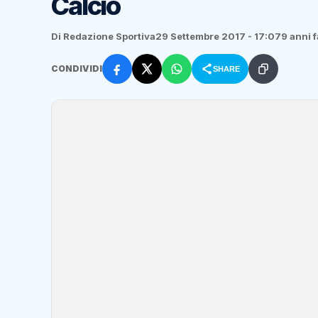
Calcio
Di Redazione Sportiva
29 Settembre 2017 - 17:07
9 anni f
CONDIVIDI
SHARE