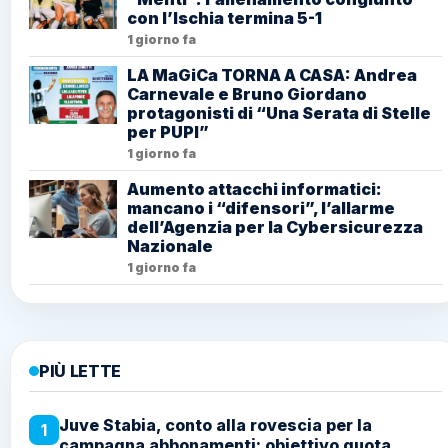
con l’Ischia termina 5-1
1 giorno fa
LA MaGiCa TORNA A CASA: Andrea
Carnevale e Bruno Giordano
protagonisti di “Una Serata di Stelle
per PUPI”
1 giorno fa
Aumento attacchi informatici:
mancano i “difensori”, l’allarme
dell’Agenzia per la Cybersicurezza
Nazionale
1 giorno fa
PIÙ LETTE
Juve Stabia, conto alla rovescia per la
1
campagna abbonamenti: obiettivo quota