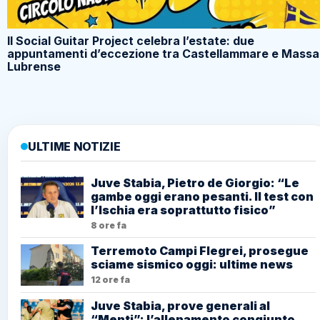
Il Social Guitar Project celebra l’estate: due
appuntamenti d’eccezione tra Castellammare e Massa
Lubrense
ULTIME NOTIZIE
Juve Stabia, Pietro de Giorgio: “Le
gambe oggi erano pesanti. Il test con
l’Ischia era soprattutto fisico”
8 ore fa
Terremoto Campi Flegrei, prosegue
sciame sismico oggi: ultime news
12 ore fa
Juve Stabia, prove generali al
“Menti”: l’allenamento congiunto