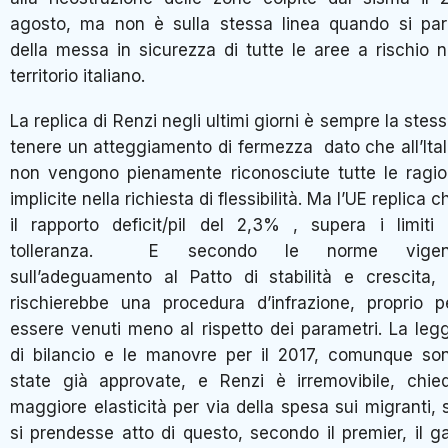
agosto, ma non è sulla stessa linea quando si par
della messa in sicurezza di tutte le aree a rischio n
territorio italiano.
La replica di Renzi negli ultimi giorni è sempre la stess
tenere un atteggiamento di fermezza dato che all’Ital
non vengono pienamente riconosciute tutte le ragio
implicite nella richiesta di flessibilità. Ma l’UE replica c
il rapporto deficit/pil del 2,3% , supera i limiti 
tolleranza. E secondo le norme vigen
sull’adeguamento al Patto di stabilità e crescita, 
rischierebbe una procedura d’infrazione, proprio p
essere venuti meno al rispetto dei parametri. La leg
di bilancio e le manovre per il 2017, comunque so
state già approvate, e Renzi è irremovibile, chie
maggiore elasticità per via della spesa sui migranti, 
si prendesse atto di questo, secondo il premier, il g