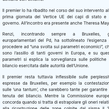
Il premier lo ha ribadito nel corso del suo intervento al
prima giornata del Vertice UE dei capi di stato e 
governo. All’incontro era presente anche Theresa May
Renzi, incontrando sempre a Bruxelles, g
europarlamentari del Pd, ha sottolineato l’esigenza 
procedere ad “una svolta sui parametri economici”, c
sono l’assillo di tanti governi in Europa, e su ques
parametri si esplica la sorveglianza sulle politiche 
bilancio esercitata dalle autorità dell’Unione.
Il premier resta tuttavia inflessibile sulle perplessi
espresse da Bruxelles, per esempio la contestazio
sulle ‘una tantum’, che sarebbero tante per garantire 
tenuta del bilancio. Mentre la Commissione europ
concorda quando si tratta di estrapolare gli oneri relati
alla ricostruzione delle zone colpite dal sisma il 