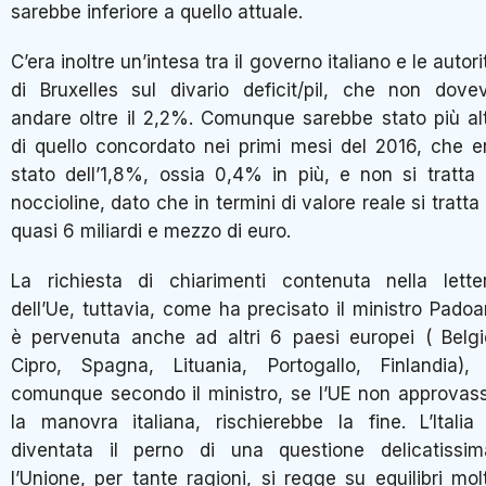
sarebbe inferiore a quello attuale.
C’era inoltre un’intesa tra il governo italiano e le autori
di Bruxelles sul divario deficit/pil, che non dove
andare oltre il 2,2%. Comunque sarebbe stato più al
di quello concordato nei primi mesi del 2016, che e
stato dell’1,8%, ossia 0,4% in più, e non si tratta 
noccioline, dato che in termini di valore reale si tratta 
quasi 6 miliardi e mezzo di euro.
La richiesta di chiarimenti contenuta nella lette
dell’Ue, tuttavia, come ha precisato il ministro Padoa
è pervenuta anche ad altri 6 paesi europei ( Belgi
Cipro, Spagna, Lituania, Portogallo, Finlandia),
comunque secondo il ministro, se l’UE non approvas
la manovra italiana, rischierebbe la fine. L’Italia
diventata il perno di una questione delicatissim
l’Unione, per tante ragioni, si regge su equilibri mol