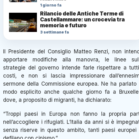
1 giorno fa
Rilancio delle Antiche Terme di
Castellammare: un crocevia tra
memoria e futuro
3 settimane fa
Il Presidente del Consiglio Matteo Renzi, non inten
apportare modifiche alla manovra, le linee sul
strategie del governo intende farle rispettare a tutti
costi, e non si lascia impressionare dall’ennesi
sermone della Commissione europea. Ne ha parlato 
modo esplicito anche qualche giorno fa a Bruxelle
dove, a proposito di migranti, ha dichiarato:
“Troppi paesi in Europa non fanno la propria par
nell’accogliere i rifugiati. L’Italia da anni si è impegna
senza riserve in questo ambito, tanti paesi europei 
defilano con cinismo.”