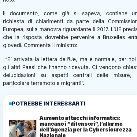
Il documento, come già si sapeva, contiene u
richiesta di chiarimenti da parte della Commissio
Europea, sulla manovra riguardante il 2017. L’UE preci
che la risposta dovrebbe pervenire a Bruxelles ent
giovedì. Commenta il ministro:
“E’ arrivata la lettera dell’Ue, ma è normale, per noi
gli altri Paesi che l’hanno ricevuta. Ci vengono chies
delucidazioni su aspetti centrali delle misure, 
particolare terremoto e migranti”.
POTREBBE INTERESSARTI
Aumento attacchi informatici:
mancano i “difensori”, l’allarme
dell’Agenzia per la Cybersicurezza
Nazionale