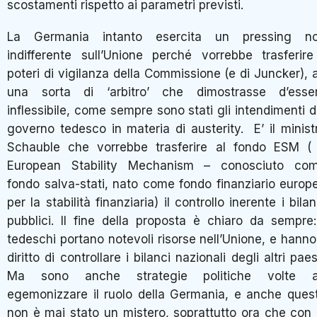
scostamenti rispetto ai parametri previsti.
La Germania intanto esercita un pressing n
indifferente sull’Unione perché vorrebbe trasferire
poteri di vigilanza della Commissione (e di Juncker), 
una sorta di ‘arbitro’ che dimostrasse d’esse
inflessibile, come sempre sono stati gli intendimenti d
governo tedesco in materia di austerity. E’ il minist
Schauble che vorrebbe trasferire al fondo ESM (
European Stability Mechanism – conosciuto co
fondo salva-stati, nato come fondo finanziario europ
per la stabilità finanziaria) il controllo inerente i bilan
pubblici. Il fine della proposta è chiaro da sempre:
tedeschi portano notevoli risorse nell’Unione, e hanno 
diritto di controllare i bilanci nazionali degli altri paesi
Ma sono anche strategie politiche volte 
egemonizzare il ruolo della Germania, e anche ques
non è mai stato un mistero, soprattutto ora che con 