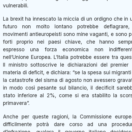
vulnerabili.
La brexit ha innescato la miccia di un ordigno che in 
futuro non molto lontano potrebbe deflagrare,
movimenti antieuropeisti sono mine vaganti, e sono p
forti proprio nei paesi chiave, che hanno semp
espresso una forza economica non indifferen
nell’Unione Europea. L’Italia potrebbe essere tra quest
Il ministro sottoscrive le dichiarazioni del premier 
materia di deficit, e dichiara: “se la spesa sui migranti
la catastrofe del sisma di agosto non avessero grava
in modo così pesante sul bilancio, il decificit sareb
stato inferiore al 2%, come si era stabilito la scor
primavera”.
Anche per queste ragioni, la Commissione europe
difficilmente potrà dare corso ad una procedu
d’infrazione, qualora il governo italiano decidess