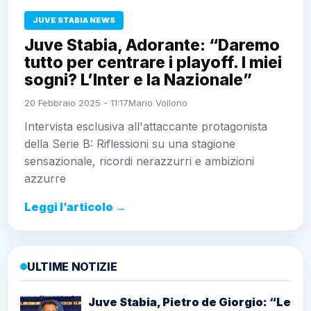
JUVE STABIA NEWS
Juve Stabia, Adorante: “Daremo
tutto per centrare i playoff. I miei
sogni? L’Inter e la Nazionale”
20 Febbraio 2025 - 11:17
Mario Vollono
Intervista esclusiva all'attaccante protagonista
della Serie B: Riflessioni su una stagione
sensazionale, ricordi nerazzurri e ambizioni
azzurre
Leggi l’articolo →
ULTIME NOTIZIE
Juve Stabia, Pietro de Giorgio: “Le