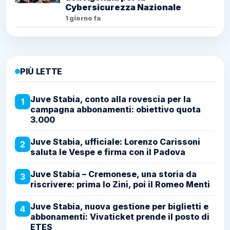
Cybersicurezza Nazionale
1 giorno fa
PIÙ LETTE
Juve Stabia, conto alla rovescia per la
1
campagna abbonamenti: obiettivo quota
3.000
Juve Stabia, ufficiale: Lorenzo Carissoni
2
saluta le Vespe e firma con il Padova
Juve Stabia – Cremonese, una storia da
3
riscrivere: prima lo Zini, poi il Romeo Menti
Juve Stabia, nuova gestione per biglietti e
4
abbonamenti: Vivaticket prende il posto di
ETES