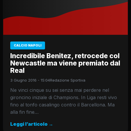
CALCIO NAPOLI
Incredibile Benitez, retrocede col
Newcastle ma viene premiato dal
Real
3 Giugno 2016 - 15:04
Redazione Sportiva
Ne vinci cinque su sei senza mai perdere nel
gironcino iniziale di Champions. In Liga resti vivo
fino al tonfo casalingo contro il Barcellona. Ma
alla fin fine…
Leggi l’articolo →