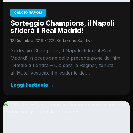
CALCIO NAPOLI
Sorteggio Champions, il Napoli
sfiderà il Real Madrid!
12 Dicembre 2016 - 12:22
Redazione Sportiva
Sorteggio Champions, il Napoli sfiderà il Real
Madrid! In occasione della presentazione del film
“Natale a Londra – Dio salvi la Regina”, tenuta
all’Hotel Vesuvio, il presidente del…
Leggi l’articolo →