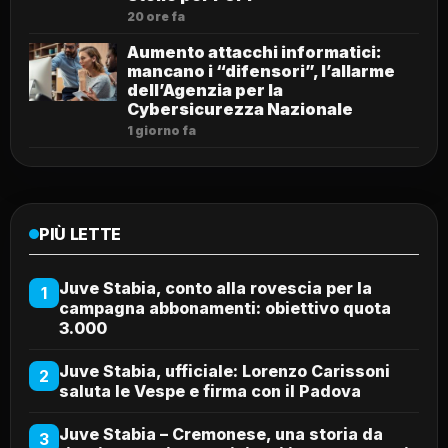
20 ore fa
Aumento attacchi informatici:
mancano i “difensori”, l’allarme
dell’Agenzia per la
Cybersicurezza Nazionale
1 giorno fa
PIÙ LETTE
Juve Stabia, conto alla rovescia per la
1
campagna abbonamenti: obiettivo quota
3.000
Juve Stabia, ufficiale: Lorenzo Carissoni
2
saluta le Vespe e firma con il Padova
Juve Stabia – Cremonese, una storia da
3