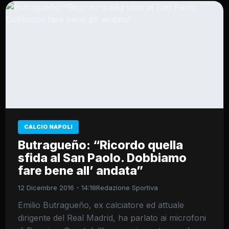
CALCIO NAPOLI
Butragueño: “Ricordo quella
sfida al San Paolo. Dobbiamo
fare bene all’ andata”
12 Dicembre 2016 - 14:18
Redazione Sportiva
Emilio Butragueño, ex calciatore ed attuale
dirigente del Real Madrid, ha parlato ai microfoni