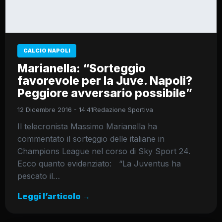
CALCIO NAPOLI
Marianella: “Sorteggio
favorevole per la Juve. Napoli?
Peggiore avversario possibile”
12 Dicembre 2016 - 14:41
Redazione Sportiva
Il telecronista Massimo Marianella ha
commentato il sorteggio delle italiane in
Champions League nel corso di Sky Sport 24.
Ecco quanto evidenziato: “La Juventus ha
pescato il…
Leggi l’articolo →