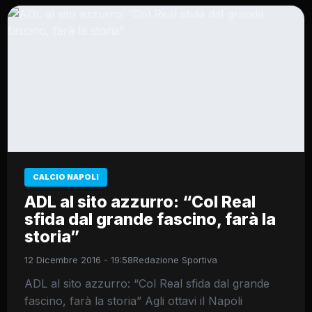
CALCIO NAPOLI
ADL al sito azzurro: “Col Real
sfida dal grande fascino, farà la
storia”
12 Dicembre 2016 - 19:58
Redazione Sportiva
ADL al sito azzurro: “Col Real sfida dal grande
fascino, farà la storia” Agli ottavi il Napoli