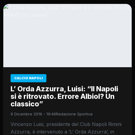
CALCIO NAPOLI
L’ Orda Azzurra, Luisi: “Il Napoli
si è ritrovato. Errore Albiol? Un
classico”
9 Dicembre 2016 - 19:46
Redazione Sportiva
Vincenzo Luisi, presidente del Club Napoli Rimini
Azzurra, è intervenuto a ‘L’ Orda Azzurra’, in