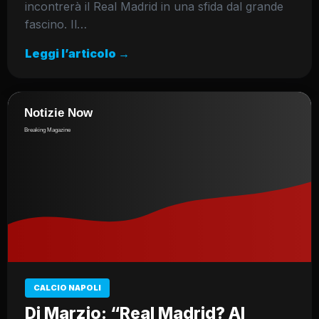
incontrerà il Real Madrid in una sfida dal grande
fascino. Il…
Leggi l’articolo →
CALCIO NAPOLI
Di Marzio: “Real Madrid? Al