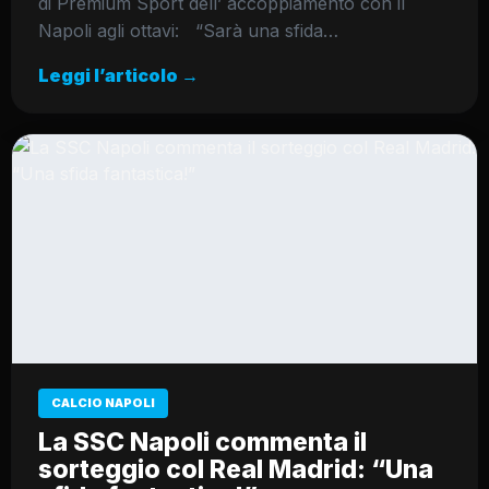
di Premium Sport dell’ accoppiamento con il
Napoli agli ottavi: “Sarà una sfida…
Leggi l’articolo →
CALCIO NAPOLI
La SSC Napoli commenta il
sorteggio col Real Madrid: “Una