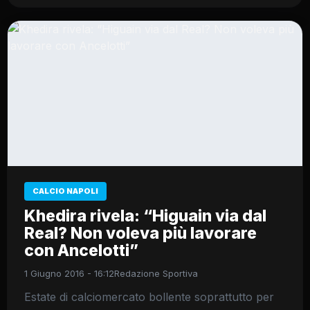
CALCIO NAPOLI
Khedira rivela: “Higuain via dal
Real? Non voleva più lavorare
con Ancelotti”
1 Giugno 2016 - 16:12
Redazione Sportiva
Estate di calciomercato bollente soprattutto per