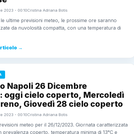
e 2023 - 00:10
Cristina Adriana Botis
e ultime previsioni meteo, le prossime ore saranno
zzate da nuvolosità compatta, con una temperatura di
articolo →
A
o Napoli 26 Dicembre
 oggi cielo coperto, Mercoledì
reno, Giovedì 28 cielo coperto
e 2023 - 00:10
Cristina Adriana Botis
revisioni meteo per il 26/12/2023. Giornata caratterizzata
in prevalenza coperto, temperatura minima di 13°C e