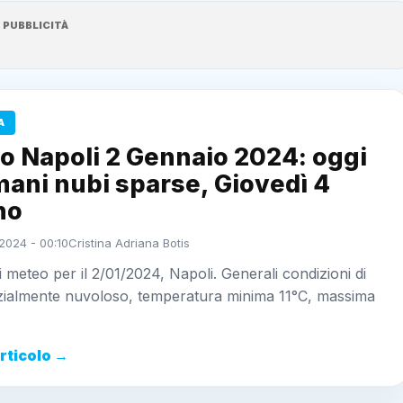
PUBBLICITÀ
A
o Napoli 2 Gennaio 2024: oggi
ani nubi sparse, Giovedì 4
no
2024 - 00:10
Cristina Adriana Botis
i meteo per il 2/01/2024, Napoli. Generali condizioni di
rzialmente nuvoloso, temperatura minima 11°C, massima
articolo →