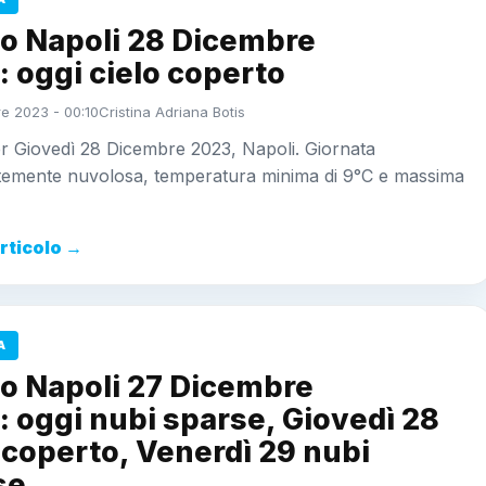
o Napoli 28 Dicembre
 oggi cielo coperto
e 2023 - 00:10
Cristina Adriana Botis
r Giovedì 28 Dicembre 2023, Napoli. Giornata
temente nuvolosa, temperatura minima di 9°C e massima
articolo →
A
o Napoli 27 Dicembre
 oggi nubi sparse, Giovedì 28
 coperto, Venerdì 29 nubi
se