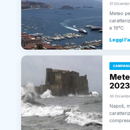
31 Dicembr
Meteo pe
caratteri
e 16°C
Leggi l’
CAMPANI
Mete
2023:
30 Dicembr
Napoli, 
caratteri
comprese