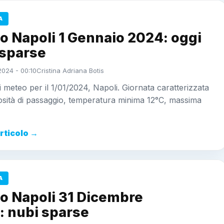
A
o Napoli 1 Gennaio 2024: oggi
 sparse
2024 - 00:10
Cristina Adriana Botis
i meteo per il 1/01/2024, Napoli. Giornata caratterizzata
osità di passaggio, temperatura minima 12°C, massima
articolo →
A
o Napoli 31 Dicembre
: nubi sparse