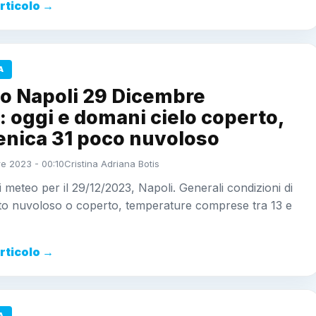
articolo →
A
o Napoli 29 Dicembre
 oggi e domani cielo coperto,
nica 31 poco nuvoloso
e 2023 - 00:10
Cristina Adriana Botis
i meteo per il 29/12/2023, Napoli. Generali condizioni di
lto nuvoloso o coperto, temperature comprese tra 13 e
articolo →
A