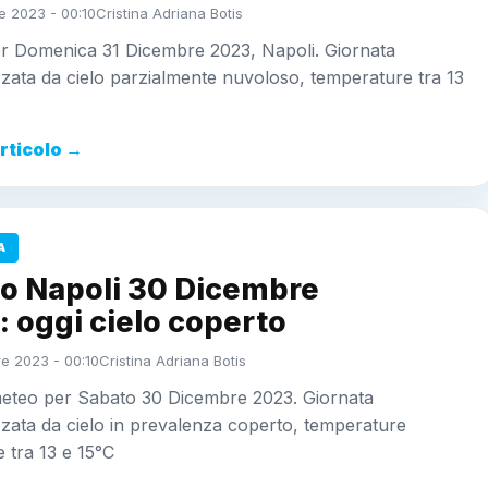
e 2023 - 00:10
Cristina Adriana Botis
r Domenica 31 Dicembre 2023, Napoli. Giornata
zzata da cielo parzialmente nuvoloso, temperature tra 13
articolo →
A
o Napoli 30 Dicembre
 oggi cielo coperto
e 2023 - 00:10
Cristina Adriana Botis
meteo per Sabato 30 Dicembre 2023. Giornata
zzata da cielo in prevalenza coperto, temperature
 tra 13 e 15°C