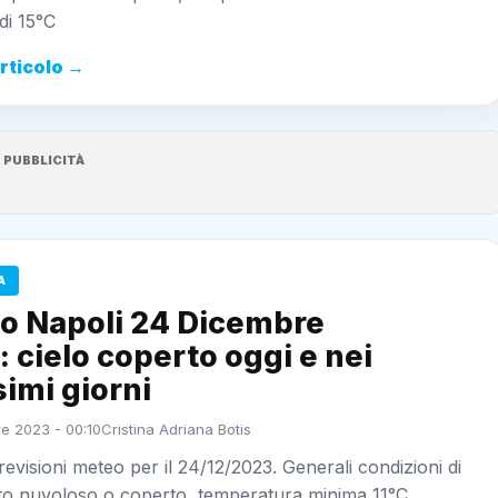
di 15°C
articolo →
PUBBLICITÀ
A
o Napoli 24 Dicembre
 cielo coperto oggi e nei
imi giorni
e 2023 - 00:10
Cristina Adriana Botis
revisioni meteo per il 24/12/2023. Generali condizioni di
lto nuvoloso o coperto, temperatura minima 11°C,