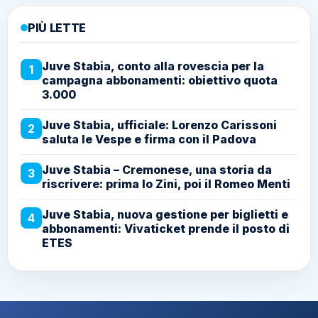
PIÙ LETTE
Juve Stabia, conto alla rovescia per la
1
campagna abbonamenti: obiettivo quota
3.000
Juve Stabia, ufficiale: Lorenzo Carissoni
2
saluta le Vespe e firma con il Padova
Juve Stabia – Cremonese, una storia da
3
riscrivere: prima lo Zini, poi il Romeo Menti
Juve Stabia, nuova gestione per biglietti e
4
abbonamenti: Vivaticket prende il posto di
ETES