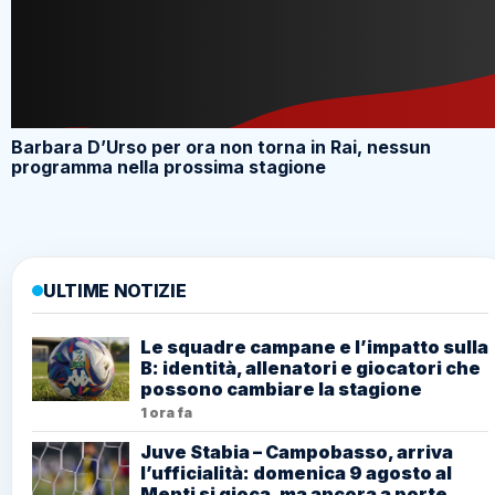
Barbara D’Urso per ora non torna in Rai, nessun
programma nella prossima stagione
ULTIME NOTIZIE
Le squadre campane e l’impatto sulla
B: identità, allenatori e giocatori che
possono cambiare la stagione
1 ora fa
Juve Stabia – Campobasso, arriva
l’ufficialità: domenica 9 agosto al
Menti si gioca, ma ancora a porte