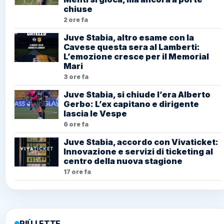
chiuse
2 ore fa
Juve Stabia, altro esame con la
Cavese questa sera al Lamberti:
L’emozione cresce per il Memorial
Mari
3 ore fa
Juve Stabia, si chiude l’era Alberto
Gerbo: L’ex capitano e dirigente
lascia le Vespe
6 ore fa
Juve Stabia, accordo con Vivaticket:
Innovazione e servizi di ticketing al
centro della nuova stagione
17 ore fa
PIÙ LETTE