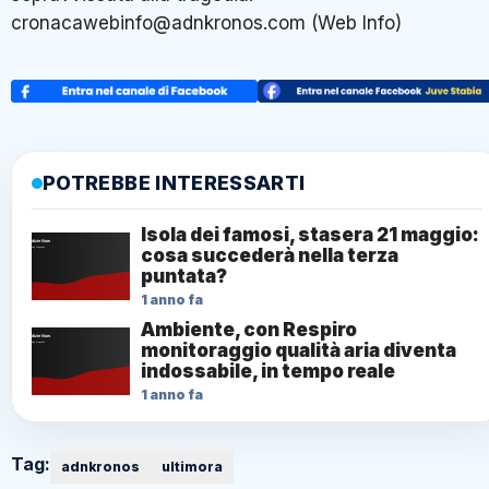
cronacawebinfo@adnkronos.com (Web Info)
POTREBBE INTERESSARTI
Isola dei famosi, stasera 21 maggio:
cosa succederà nella terza
puntata?
1 anno fa
Ambiente, con Respiro
monitoraggio qualità aria diventa
indossabile, in tempo reale
1 anno fa
Tag:
adnkronos
ultimora