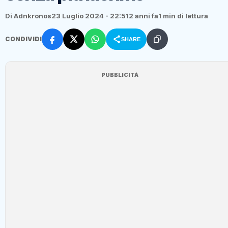
Di Adnkronos
23 Luglio 2024 - 22:51
2 anni fa
1 min di lettura
CONDIVIDI
SHARE
PUBBLICITÀ