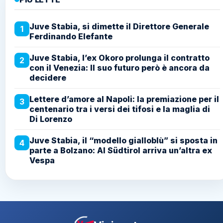
Juve Stabia, si dimette il Direttore Generale
1
Ferdinando Elefante
Juve Stabia, l’ex Okoro prolunga il contratto
2
con il Venezia: Il suo futuro però è ancora da
decidere
Lettere d’amore al Napoli: la premiazione per il
3
centenario tra i versi dei tifosi e la maglia di
Di Lorenzo
Juve Stabia, il “modello gialloblù” si sposta in
4
parte a Bolzano: Al Südtirol arriva un’altra ex
Vespa