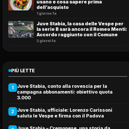
usano e cosa sapere prima
dell’acquisto
1 giorno fa
Juve Stabia, la casa delle Vespe per
la serie B sarà ancora il Romeo Menti:
Accordo raggiunto con il Comune
2 giorni fa
PIÙ LETTE
Juve Stabia, conto alla rovescia per la
1
campagna abbonamenti: obiettivo quota
3.000
Juve Stabia, ufficiale: Lorenzo Carissoni
2
saluta le Vespe e firma con il Padova
Juve Stabia – Cremonese, una storia da