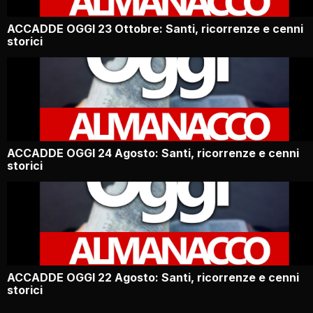
ACCADDE OGGI 23 Ottobre: Santi, ricorrenze e cenni
storici
ACCADDE OGGI 24 Agosto: Santi, ricorrenze e cenni
storici
ACCADDE OGGI 22 Agosto: Santi, ricorrenze e cenni
storici