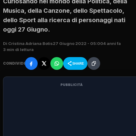
Curiosando nel mondo della Politica, della
Musica, della Canzone, dello Spettacolo,
dello Sport alla ricerca di personaggi nati
oggi 27 Giugno.
Di Cristina Adriana Botis
27 Giugno 2022 - 05:00
4 anni fa
3 min di lettura
CONDIVIDI
SHARE
PUBBLICITÀ