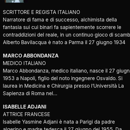
SCRITTORE E REGISTA ITALIANO
Narratore di fama e di successo, alchimista della
fantasia sui cui binari fa sapientemente scorrere le
contraddizioni del reale, in un continuo gioco di scamb
Alberto Bavilacqua è nato a Parma il 27 giugno 1934
MARCO ABBONDANZA
MEDICO ITALIANO
Marco Abbondanza, medico italiano, nasce il 27 giug
1953 a Napoli, figlio del noto ingegnere Osvaldo. Si
laurea in Medicina e Chirurgia presso l’Università La
Sapienza di Roma nel…
ISABELLE ADJANI
ATTRICE FRANCESE
Isabelle Yasmine Adjani è nata a Parigi da padre
algerino e madre tedesca il 27 giugno del 1955. Da