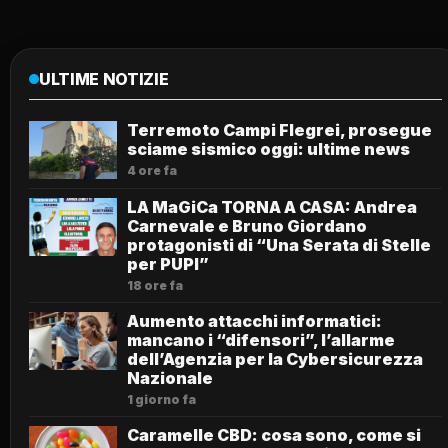
ULTIME NOTIZIE
Terremoto Campi Flegrei, prosegue
sciame sismico oggi: ultime news
4 ore fa
LA MaGiCa TORNA A CASA: Andrea
Carnevale e Bruno Giordano
protagonisti di “Una Serata di Stelle
per PUPI”
18 ore fa
Aumento attacchi informatici:
mancano i “difensori”, l’allarme
dell’Agenzia per la Cybersicurezza
Nazionale
1 giorno fa
Caramelle CBD: cosa sono, come si