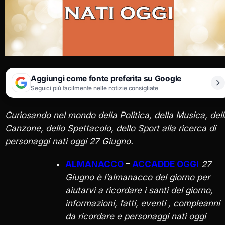
Aggiungi come fonte preferita su Google
Seguici più facilmente nelle notizie consigliate
Curiosando nel mondo della Politica, della Musica, del
Canzone, dello Spettacolo, dello Sport alla ricerca di
personaggi nati oggi 27 Giugno.
ALMANACCO
–
ACCADDE OGGI
27
Giugno è l’almanacco del giorno per
aiutarvi a ricordare i santi del giorno,
informazioni, fatti, eventi , compleanni
da ricordare e personaggi nati oggi