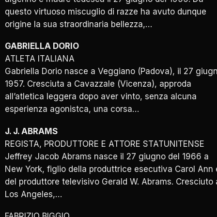
questo virtuoso miscuglio di razze ha avuto dunque
origine la sua straordinaria bellezza,…
GABRIELLA DORIO
ATLETA ITALIANA
Gabriella Dorio nasce a Veggiano (Padova), il 27 giug
1957. Cresciuta a Cavazzale (Vicenza), approda
all’atletica leggera dopo aver vinto, senza alcuna
esperienza agonistca, una corsa…
J. J. ABRAMS
REGISTA, PRODUTTORE E ATTORE STATUNITENSE
Jeffrey Jacob Abrams nasce il 27 giugno del 1966 a
New York, figlio della produttrice esecutiva Carol Ann 
del produttore televisivo Gerald W. Abrams. Cresciuto 
Los Angeles,…
FABRIZIO BIGGIO