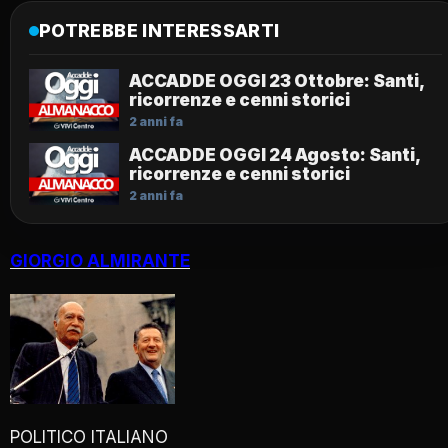
POTREBBE INTERESSARTI
ACCADDE OGGI 23 Ottobre: Santi,
ricorrenze e cenni storici
2 anni fa
ACCADDE OGGI 24 Agosto: Santi,
ricorrenze e cenni storici
2 anni fa
GIORGIO ALMIRANTE
POLITICO ITALIANO