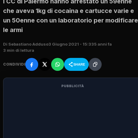
I CC di Palermo hanno arrestato un 59enne
che aveva 1kg di cocaina e cartucce varie e
un 50enne con un laboratorio per modificare
le armi
Di Sebastiano Adduso
3 Giugno 2021 - 15:33
5 anni fa
3 min di lettura
CONDIVIDI
SHARE
PUBBLICITÀ