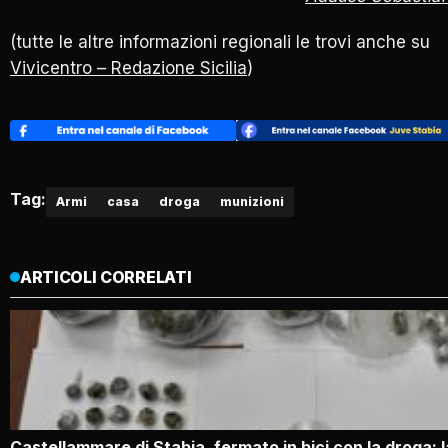
(tutte le altre informazioni regionali le trovi anche su
Vivicentro – Redazione Sicilia
)
Tag:
Armi
casa
droga
munizioni
ARTICOLI CORRELATI
Castellammare di Stabia, fermato in bici con la droga: l