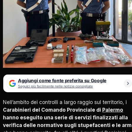
Aggiungi come fonte preferita su Google
Seguici più facilmente nelle notizie consigliate
Nell’ambito dei controlli a largo raggio sul territorio, i
Carabinieri del Comando Provinciale di
Palermo
hanno eseguito una serie di servizi finalizzati alla
verifica delle normative sugli stupefacenti e le arm