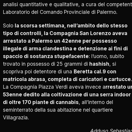
analisi quantitative e qualitative, a cura del competen
Laboratorio del Comando Provinciale di Palermo.
Solo
la scorsa settimana, nell’ambito dello stesso
tipo di controlli, la Compagnia San Lorenzo aveva
arrestato a Palermo un 42enne per possesso
illegale di arma clandestina e detenzione ai fini di
spaccio di sostanza stupefacente
: l’uomo, subito
trovato in possesso di 25 grammi di
hashish
, si
scopriva poi detentore di una
Beretta cal.9 con
matricola abrasa, completa di caricatori e cartucce
.
La Compagnia Piazza Verdi aveva invece a
rrestato u
53enne dedito alla coltivazione di una serra indoor
di oltre 170 piante di cannabis
, all’interno del
seminterrato della sua abitazione nel quartiere
Villagrazia.
Adduso Sebastia