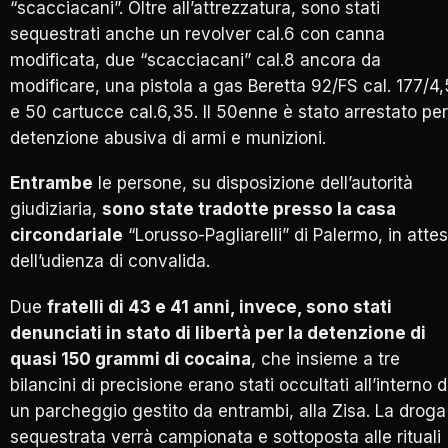
“scacciacani”. Oltre all’attrezzatura, sono stati
sequestrati anche un revolver cal.6 con canna
modificata, due “scacciacani” cal.8 ancora da
modificare, una pistola a gas Beretta 92/FS cal. 177/4,
e 50 cartucce cal.6,35. Il 50enne è stato arrestato per
detenzione abusiva di armi e munizioni.
Entrambe
le persone, su disposizione dell’autorità
giudiziaria,
sono state tradotte presso la casa
circondariale
“Lorusso-Pagliarelli” di Palermo, in atte
dell’udienza di convalida.
Due
fratelli di 43 e 41 anni, invece, sono stati
denunciati in stato di libertà per la detenzione di
quasi 150 grammi di cocaina
, che insieme a tre
bilancini di precisione erano stati occultati all’interno d
un parcheggio gestito da entrambi, alla Zisa. La droga
sequestrata verrà campionata e sottoposta alle rituali