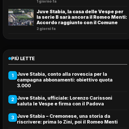
1 giorno fa
Juve Stabia, la casa delle Vespe per
la serie B sarà ancora il Romeo Menti:
Accordo raggiunto con il Comune
2 giorni fa
PIÙ LETTE
Juve Stabia, conto alla rovescia per la
1
campagna abbonamenti: obiettivo quota
3.000
Juve Stabia, ufficiale: Lorenzo Carissoni
2
saluta le Vespe e firma con il Padova
Juve Stabia – Cremonese, una storia da
3
riscrivere: prima lo Zini, poi il Romeo Menti