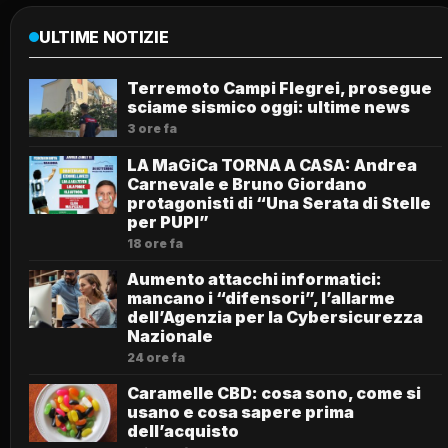
ULTIME NOTIZIE
Terremoto Campi Flegrei, prosegue
sciame sismico oggi: ultime news
3 ore fa
LA MaGiCa TORNA A CASA: Andrea
Carnevale e Bruno Giordano
protagonisti di “Una Serata di Stelle
per PUPI”
18 ore fa
Aumento attacchi informatici:
mancano i “difensori”, l’allarme
dell’Agenzia per la Cybersicurezza
Nazionale
24 ore fa
Caramelle CBD: cosa sono, come si
usano e cosa sapere prima
dell’acquisto