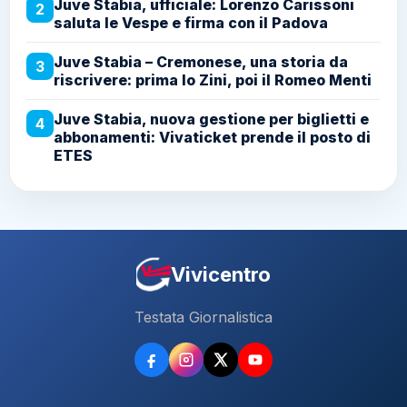
Juve Stabia, ufficiale: Lorenzo Carissoni
2
saluta le Vespe e firma con il Padova
Juve Stabia – Cremonese, una storia da
3
riscrivere: prima lo Zini, poi il Romeo Menti
Juve Stabia, nuova gestione per biglietti e
4
abbonamenti: Vivaticket prende il posto di
ETES
Vivicentro
Testata Giornalistica