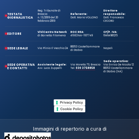
Reg. Tribunale di
Direttore
TESTATA
Brescia
Referente:
responsabile:
GIORNALISTICA
n. 13/2009 del 20
Dott. Mario VOLLONO
Dott. Francesco
febbraio 2009
CECORO
ViViCentro Network
ROC:
REA:
CF/P. IVA:
EDITORE
di Barretta Filomena
41663
NA-1107749
10464981215
80053 Castellammare
SEDE LEGALE
Via Plinio Il Vecchio 24
Napoli
di Stabia
Sede operativa:
SEDE OPERATIVA
Assistente legale:
Via Moretto 70, Brescia
Via Enrico De Nicola 12
E CONTATTI
Avv. Luca Zuppelli
Tel.
030 3758858
80053 Castellammare
di Stabia (NA)
Privacy Policy
Cookie Policy
Immagini di repertorio a cura di