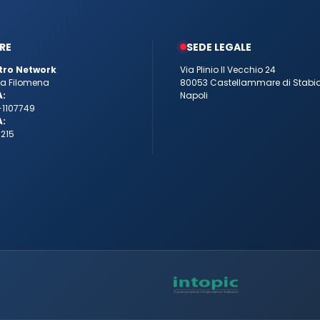
RE
SEDE LEGALE
tro Network
Via Plinio Il Vecchio 24
tta Filomena
80053 Castellammare di Stabi
A:
Napoli
-1107749
A:
215