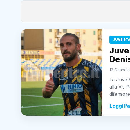
JUVE ST
Juve 
Denis
12 Gennaio
La Juve S
alla Vis 
difensore
Leggi l’