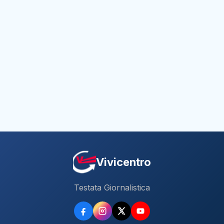
Vivicentro
Testata Giornalistica