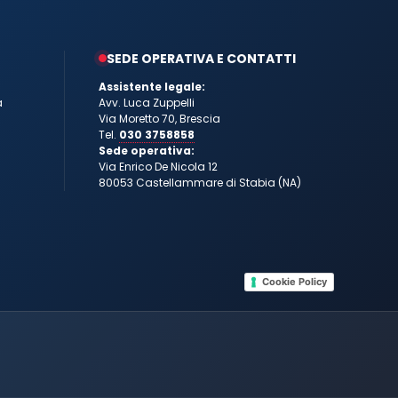
SEDE OPERATIVA E CONTATTI
Assistente legale:
a
Avv. Luca Zuppelli
Via Moretto 70, Brescia
Tel.
030 3758858
Sede operativa:
Via Enrico De Nicola 12
80053 Castellammare di Stabia (NA)
Cookie Policy