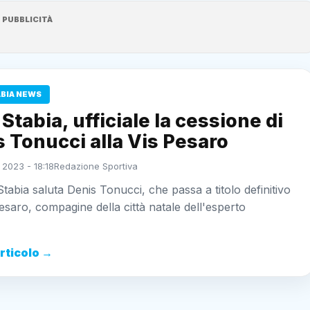
PUBBLICITÀ
ABIA NEWS
Stabia, ufficiale la cessione di
 Tonucci alla Vis Pesaro
 2023 - 18:18
Redazione Sportiva
tabia saluta Denis Tonucci, che passa a titolo definitivo
Pesaro, compagine della città natale dell'esperto
articolo →