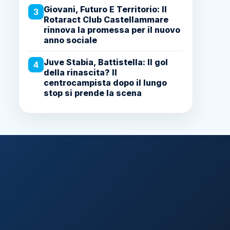
Giovani, Futuro E Territorio: Il
3
Rotaract Club Castellammare
rinnova la promessa per il nuovo
anno sociale
Juve Stabia, Battistella: Il gol
4
della rinascita? Il
centrocampista dopo il lungo
stop si prende la scena