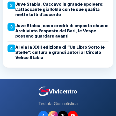
Juve Stabia, Caccavo in grande spolvero:
2
L’attaccante gialloblù con le sue qualità
mette tutti d’accordo
Juve Stabia, caso crediti di imposta chiuso:
3
Archiviato l’esposto del Bari, le Vespe
possono guardare avanti
Al via la XXII edizione di “Un Libro Sotto le
4
Stelle”: cultura e grandi autori al Circolo
Velico Stabia
Vivicentro
Testata Giornalistica