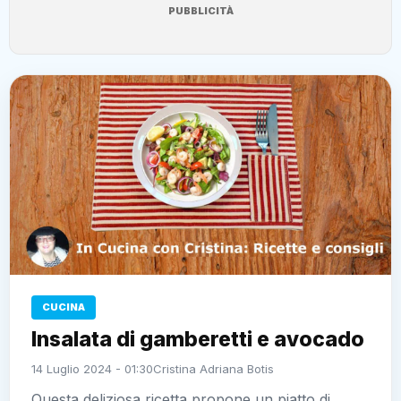
PUBBLICITÀ
CUCINA
Insalata di gamberetti e avocado
14 Luglio 2024 - 01:30
Cristina Adriana Botis
Questa deliziosa ricetta propone un piatto di