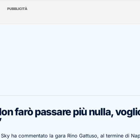
PUBBLICITÀ
n farò passare più nulla, vogli
”
 Sky ha commentato la gara Rino Gattuso, al termine di Nap