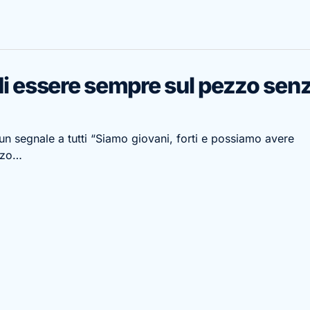
di essere sempre sul pezzo sen
un segnale a tutti “Siamo giovani, forti e possiamo avere
ezzo…