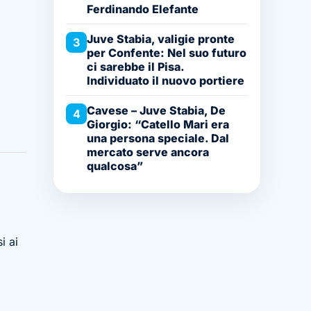
Ferdinando Elefante
Juve Stabia, valigie pronte
3
per Confente: Nel suo futuro
ci sarebbe il Pisa.
Individuato il nuovo portiere
Cavese – Juve Stabia, De
4
Giorgio: “Catello Mari era
una persona speciale. Dal
mercato serve ancora
qualcosa”
i ai