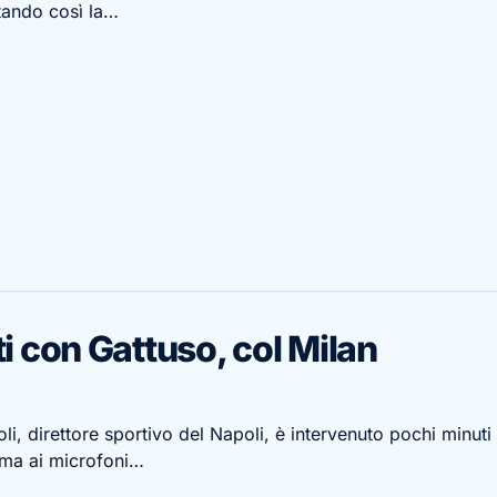
tando così la…
ti con Gattuso, col Milan
li, direttore sportivo del Napoli, è intervenuto pochi minuti
Roma ai microfoni…