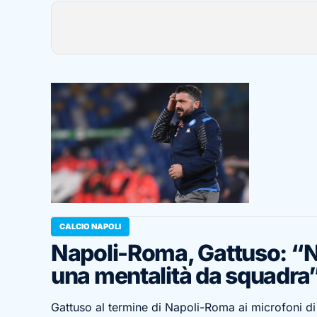
CALCIO NAPOLI
Napoli-Roma, Gattuso: “No
una mentalità da squadra
Gattuso al termine di Napoli-Roma ai microfoni di