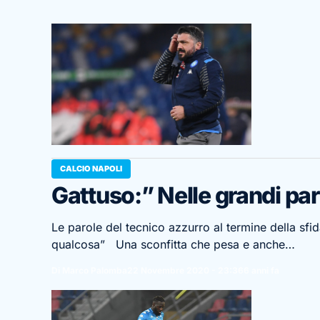
CALCIO NAPOLI
Gattuso:” Nelle grandi pa
Le parole del tecnico azzurro al termine della sfi
qualcosa” Una sconfitta che pesa e anche…
Di Marco Palomba
22 Novembre 2020 - 23:36
6 anni fa