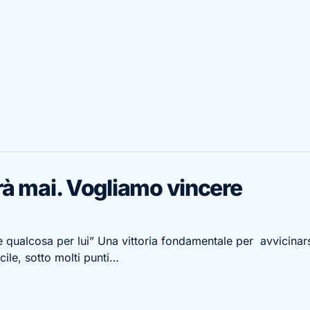
rà mai. Vogliamo vincere
qualcosa per lui” Una vittoria fondamentale per avvicinars
ile, sotto molti punti…