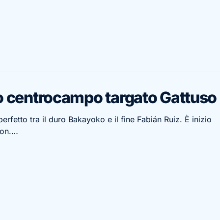
o centrocampo targato Gattuso
rfetto tra il duro Bakayoko e il fine Fabián Ruiz. È inizio
ton.…