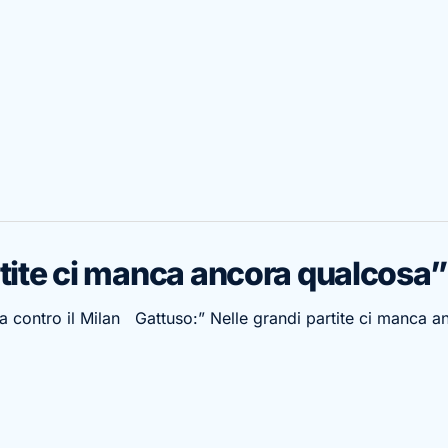
rtite ci manca ancora qualcosa”
da contro il Milan Gattuso:” Nelle grandi partite ci manca a