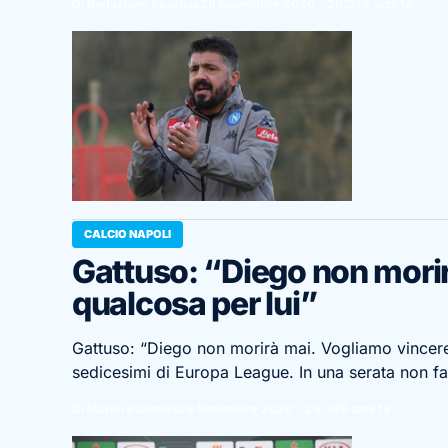
Di Redazione Sportiva
29 Novembre 2020 - 20:37
6 anni fa
CALCIO NAPOLI
Gattuso: “Diego non mori
qualcosa per lui”
Gattuso: “Diego non morirà mai. Vogliamo vincere 
sedicesimi di Europa League. In una serata non fac
Di Marco Palomba
26 Novembre 2020 - 23:37
6 anni fa