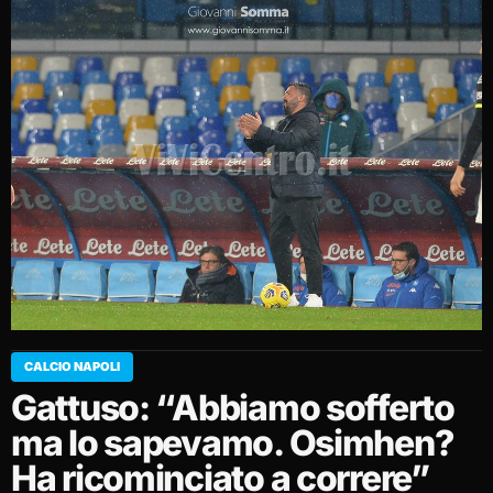
CALCIO NAPOLI
Gattuso: “Abbiamo sofferto
ma lo sapevamo. Osimhen?
Ha ricominciato a correre”