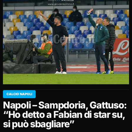
CALCIO NAPOLI
Napoli – Sampdoria, Gattuso:
“Ho detto a Fabian di star su,
si può sbagliare”