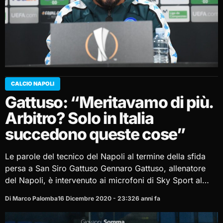
CALCIO NAPOLI
Gattuso: “Meritavamo di più.
Arbitro? Solo in Italia
succedono queste cose”
Le parole del tecnico del Napoli al termine della sfida
persa a San Siro Gattuso Gennaro Gattuso, allenatore
del Napoli, è intervenuto ai microfoni di Sky Sport al…
Di Marco Palomba
16 Dicembre 2020 - 23:32
6 anni fa