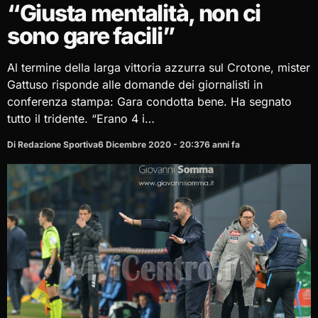
“Giusta mentalità, non ci
sono gare facili”
Al termine della larga vittoria azzurra sul Crotone, mister
Gattuso risponde alle domande dei giornalisti in
conferenza stampa: Gara condotta bene. Ha segnato
tutto il tridente. “Erano 4 i…
Di Redazione Sportiva
6 Dicembre 2020 - 20:37
6 anni fa