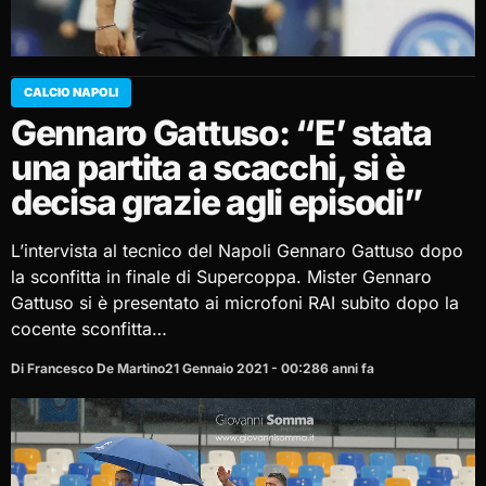
CALCIO NAPOLI
Gennaro Gattuso: “E’ stata
una partita a scacchi, si è
decisa grazie agli episodi”
L’intervista al tecnico del Napoli Gennaro Gattuso dopo
la sconfitta in finale di Supercoppa. Mister Gennaro
Gattuso si è presentato ai microfoni RAI subito dopo la
cocente sconfitta…
Di Francesco De Martino
21 Gennaio 2021 - 00:28
6 anni fa