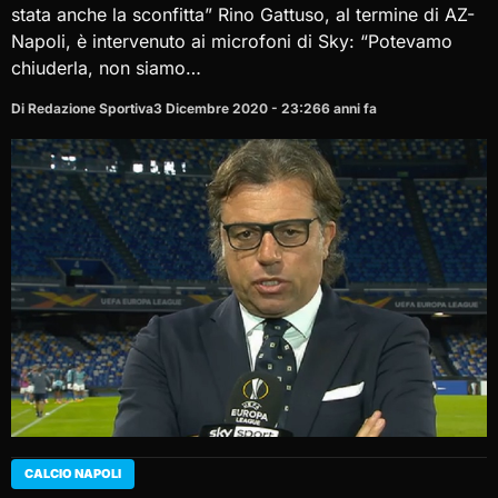
stata anche la sconfitta” Rino Gattuso, al termine di AZ-
Napoli, è intervenuto ai microfoni di Sky: “Potevamo
chiuderla, non siamo…
Di Redazione Sportiva
3 Dicembre 2020 - 23:26
6 anni fa
CALCIO NAPOLI