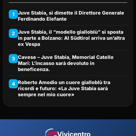
Juve Stabia, si dimette il Direttore Generale
1
Ferdinando Elefante
Juve Stabia, il “modello gialloblù” si sposta
2
in parte a Bolzano: Al Südtirol arriva un’altra
ex Vespa
Cavese – Juve Stabia, Memorial Catello
3
Mari: L’incasso sarà devoluto in
beneficenza.
Roberto Amodio un cuore gialloblù tra
4
ricordi e futuro: «La Juve Stabia sarà
sempre nel mio cuore»
Vivicentro