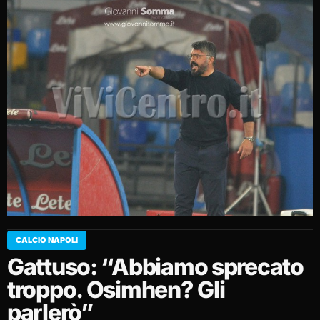
CALCIO NAPOLI
Gattuso: “Abbiamo sprecato
troppo. Osimhen? Gli
parlerò”