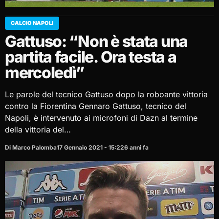
CALCIO NAPOLI
Gattuso: “Non è stata una
partita facile. Ora testa a
mercoledì”
Le parole del tecnico Gattuso dopo la roboante vittoria
contro la Fiorentina Gennaro Gattuso, tecnico del
Napoli, è intervenuto ai microfoni di Dazn al termine
della vittoria del…
Di Marco Palomba
17 Gennaio 2021 - 15:22
6 anni fa