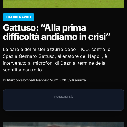
CALCIO NAPOLI
Gattuso: “Alla prima
difficoltà andiamo in crisi”
Le parole del mister azzurro dopo il K.O. contro lo
Spezia Gennaro Gattuso, allenatore del Napoli, è
intervenuto ai microfoni di Dazn al termine della
sconfitta contro lo…
Di Marco Palomba
6 Gennaio 2021 - 20:59
6 anni fa
PUBBLICITÀ