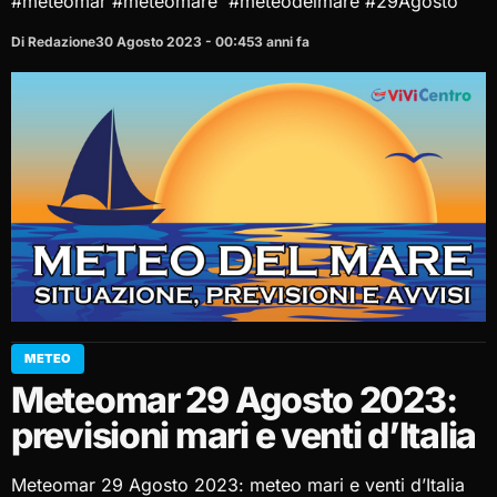
#meteomar #meteomare #meteodelmare #29Agosto
Di Redazione
30 Agosto 2023 - 00:45
3 anni fa
METEO
Meteomar 29 Agosto 2023:
previsioni mari e venti d’Italia
Meteomar 29 Agosto 2023: meteo mari e venti d’Italia