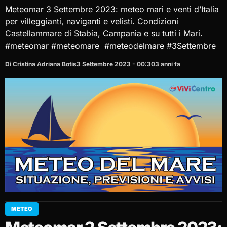
Meteomar 3 Settembre 2023: meteo mari e venti d’Italia
per villeggianti, naviganti e velisti. Condizioni
Castellammare di Stabia, Campania e su tutti i Mari.
#meteomar #meteomare #meteodelmare #3Settembre
Di Cristina Adriana Botis
3 Settembre 2023 - 00:30
3 anni fa
METEO