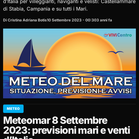
d’Italia per villeggianti, naviganti e velisti: Castellammare
di Stabia, Campania e su tutti i Mari.
Di Cristina Adriana Botis
10 Settembre 2023 - 00:30
3 anni fa
METEO
Meteomar 8 Settembre
2023: previsioni mari e venti