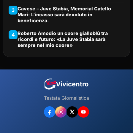
Cavese – Juve Stabia, Memorial Catello
3
Mari: L’incasso sarà devoluto in
beneficenza.
Roberto Amodio un cuore gialloblù tra
4
ricordi e futuro: «La Juve Stabia sarà
sempre nel mio cuore»
Vivicentro
Testata Giornalistica