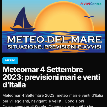
METEO
Meteomar 4 Settembre
2023: previsioni mari e venti
d’Italia
Meteomar 4 Settembre 2023: meteo mari e venti d’Italia
per villeggianti, naviganti e velisti. Condizioni
Castellammare di Stabia, Campania e su tutti i Mari.