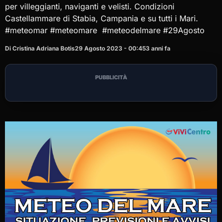
per villeggianti, naviganti e velisti. Condizioni
Castellammare di Stabia, Campania e su tutti i Mari.
#meteomar #meteomare #meteodelmare #29Agosto
Di Cristina Adriana Botis
29 Agosto 2023 - 00:45
3 anni fa
PUBBLICITÀ