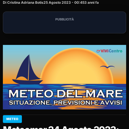
Di Cristina Adriana Botis
25 Agosto 2023 - 00:45
3 anni fa
PUBBLICITÀ
METEO